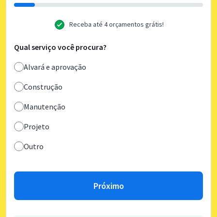
Receba até 4 orçamentos grátis!
Qual serviço você procura?
Alvará e aprovação
Construção
Manutenção
Projeto
Outro
Próximo