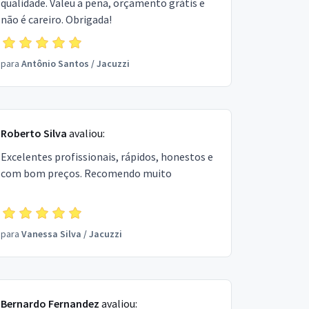
qualidade. Valeu a pena, orçamento grátis e
não é careiro. Obrigada!
para
Antônio Santos
/
Jacuzzi
Roberto Silva
avaliou:
Excelentes profissionais, rápidos, honestos e
com bom preços. Recomendo muito
para
Vanessa Silva
/
Jacuzzi
Bernardo Fernandez
avaliou: