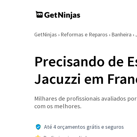
GetNinjas
Reformas e Reparos
Banheira
›
›
›
Precisando de E
Jacuzzi em Fran
Milhares de profissionais avaliados po
com os melhores.
Até 4 orçamentos grátis e seguros