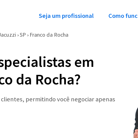
Seja um profissional
Como func
Jacuzzi
SP
Franco da Rocha
›
›
specialistas em
co da Rocha?
r clientes, permitindo você negociar apenas