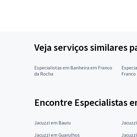
Veja serviços similares 
Especialistas em Banheira em Franco
Especi
da Rocha
Franco
Encontre Especialistas e
Jacuzzi em Bauru
Jacuzz
Jacuzzi em Guarulhos
Jacuzz