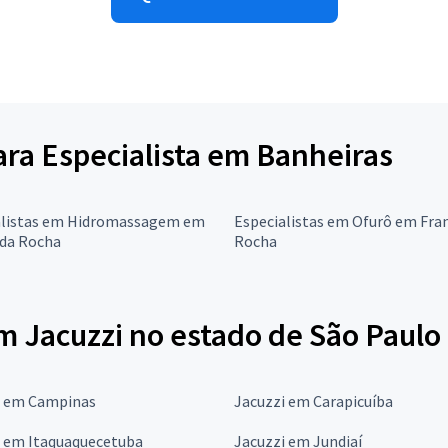
para Especialista em Banheiras
alistas em Hidromassagem em
Especialistas em Ofurô em Fra
 da Rocha
Rocha
m Jacuzzi no estado de São Paulo
i em Campinas
Jacuzzi em Carapicuíba
i em Itaquaquecetuba
Jacuzzi em Jundiaí