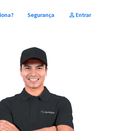
iona?
Segurança
Entrar