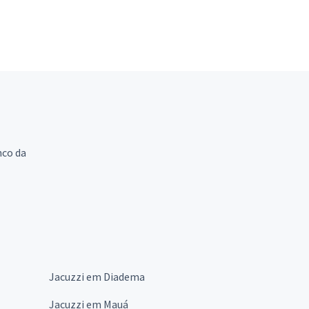
nco da
Jacuzzi em Diadema
Jacuzzi em Mauá