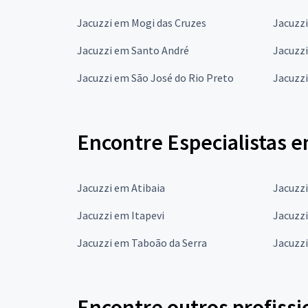
Jacuzzi em Mogi das Cruzes
Jacuzz
Jacuzzi em Santo André
Jacuzz
Jacuzzi em São José do Rio Preto
Jacuzz
Encontre Especialistas 
Jacuzzi em Atibaia
Jacuzzi
Jacuzzi em Itapevi
Jacuzzi
Jacuzzi em Taboão da Serra
Jacuzzi
Encontre outros profissi