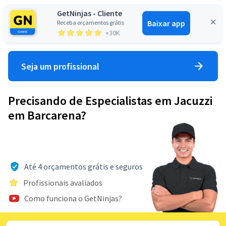
GetNinjas - Cliente
Baixar app
Receba orçamentos grátis
Entrar
+30K
Seja um profissional
Precisando de Especialistas em Jacuzzi
em Barcarena?
Até 4 orçamentos grátis e seguros
Profissionais avaliados
Como funciona o GetNinjas?