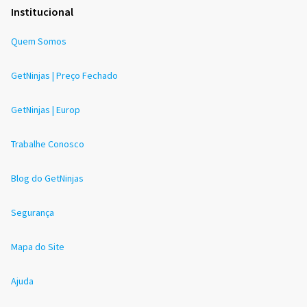
Institucional
Quem Somos
GetNinjas | Preço Fechado
GetNinjas | Europ
Trabalhe Conosco
Blog do GetNinjas
Segurança
Mapa do Site
Ajuda