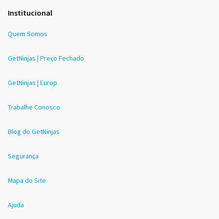
Institucional
Quem Somos
GetNinjas | Preço Fechado
GetNinjas | Europ
Trabalhe Conosco
Blog do GetNinjas
Segurança
Mapa do Site
Ajuda