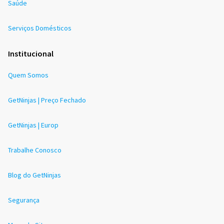
Saúde
Serviços Domésticos
Institucional
Quem Somos
GetNinjas | Preço Fechado
GetNinjas | Europ
Trabalhe Conosco
Blog do GetNinjas
Segurança