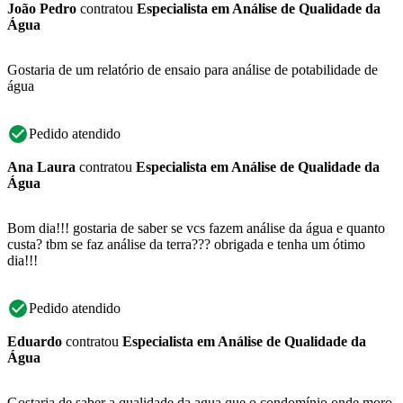
João Pedro
contratou
Especialista em Análise de Qualidade da
Água
Gostaria de um relatório de ensaio para análise de potabilidade de
água
Pedido atendido
Ana Laura
contratou
Especialista em Análise de Qualidade da
Água
Bom dia!!! gostaria de saber se vcs fazem análise da água e quanto
custa? tbm se faz análise da terra??? obrigada e tenha um ótimo
dia!!!
Pedido atendido
Eduardo
contratou
Especialista em Análise de Qualidade da
Água
Gostaria de saber a qualidade da agua que o condomínio onde moro