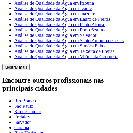
Análise de Qualidade da Água em Itabuna
Análise de Qualidade da Água em Jequié
Análise de Qualidade da Água em Juazeiro
Análise de Qualidade da Água em Lauro de Freitas
Análise de Qualidade da Água em Paulo Afonso
Análise de Qualidade da Água em Porto Seguro
Análise de Qualidade da Água em Salvador
Análise de Qualidade da Água em Santo Antônio de Jesus
Análise de Qualidade da Água em Simões Filho
Análise de Qualidade da Água em Teixeira de Freitas
Análise de Qualidade da Água em Vitória da Conquista
Mostrar mais
Encontre outros profissionais nas
principais cidades
Rio Branco
São Paulo
Rio de Janeiro
Fortaleza
Salvador
Goiânia
Belo Horizonte