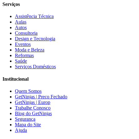
Serviços
Assistência Técnica
Aulas
Autos
Consultoria
Design e Tecnologia
Eventos
Moda e Beleza
Reformas
Saúde
Serviços Domésticos
Institucional
Quem Somos
GetNinjas | Preço Fechado
GetNinjas | Europ
Trabalhe Conosco
Blog do GetNinjas
Segurança
Mapa do Site
Ajuda