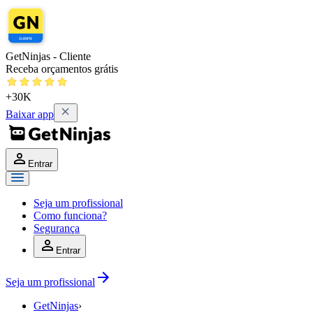
GetNinjas - Cliente
Receba orçamentos grátis
+30K
Baixar app
Entrar
Seja um profissional
Como funciona?
Segurança
Entrar
Seja um profissional
GetNinjas
›