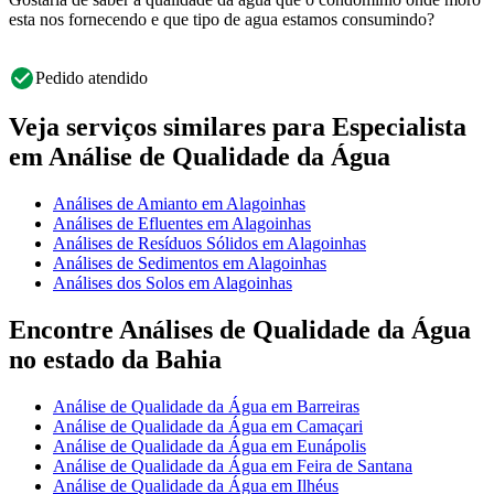
esta nos fornecendo e que tipo de agua estamos consumindo?
Pedido atendido
Veja serviços similares para Especialista
em Análise de Qualidade da Água
Análises de Amianto em Alagoinhas
Análises de Efluentes em Alagoinhas
Análises de Resíduos Sólidos em Alagoinhas
Análises de Sedimentos em Alagoinhas
Análises dos Solos em Alagoinhas
Encontre Análises de Qualidade da Água
no estado da Bahia
Análise de Qualidade da Água em Barreiras
Análise de Qualidade da Água em Camaçari
Análise de Qualidade da Água em Eunápolis
Análise de Qualidade da Água em Feira de Santana
Análise de Qualidade da Água em Ilhéus