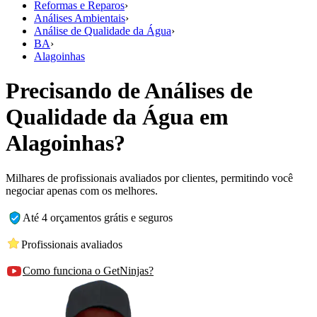
Reformas e Reparos
›
Análises Ambientais
›
Análise de Qualidade da Água
›
BA
›
Alagoinhas
Precisando de Análises de
Qualidade da Água em
Alagoinhas?
Milhares de profissionais avaliados por clientes, permitindo você
negociar apenas com os melhores.
Até 4 orçamentos grátis e seguros
Profissionais avaliados
Como funciona o GetNinjas?