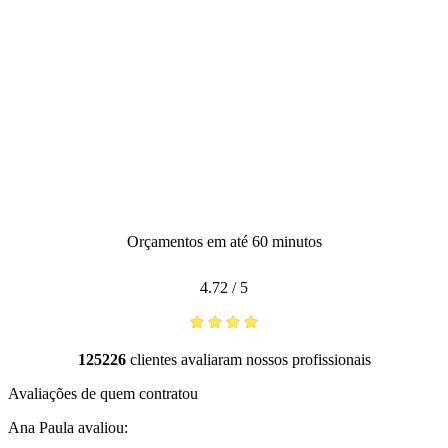
Orçamentos em até 60 minutos
4.72
/
5
125226
clientes avaliaram nossos profissionais
Avaliações de quem contratou
Ana Paula
avaliou: