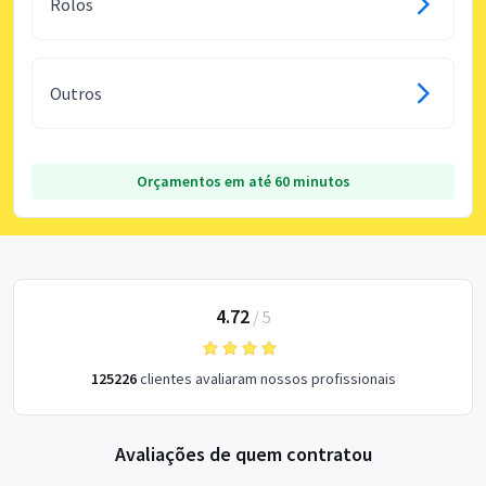
Rolos
Outros
Orçamentos em até 60 minutos
4.72
/
5
125226
clientes avaliaram nossos profissionais
Avaliações de quem contratou