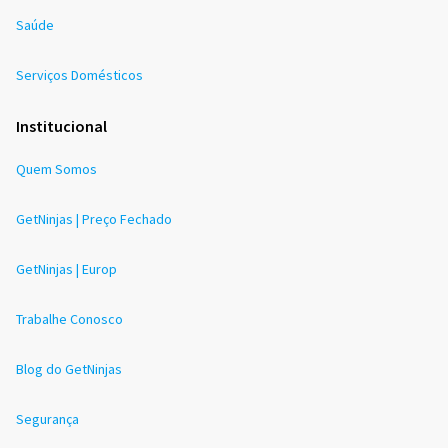
Saúde
Serviços Domésticos
Institucional
Quem Somos
GetNinjas | Preço Fechado
GetNinjas | Europ
Trabalhe Conosco
Blog do GetNinjas
Segurança