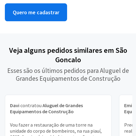
Quero me cadastrar
Veja alguns pedidos similares em São
Goncalo
Esses são os últimos pedidos para Aluguel de
Grandes Equipamentos de Construção
Davi
contratou
Aluguel de Grandes
Emill
Equipamentos de Construção
Equi
Vou fazer a restauração de uma torre na
Preci
unidade do corpo de bombeiros, na rua piauí,
reali