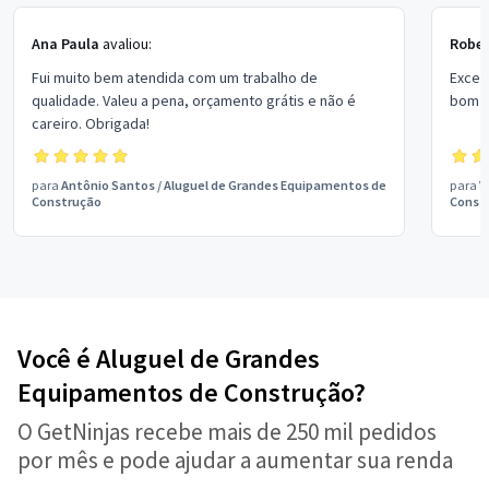
Ana Paula
avaliou:
Rober
Fui muito bem atendida com um trabalho de
Excel
qualidade. Valeu a pena, orçamento grátis e não é
bom p
careiro. Obrigada!
para
Antônio Santos
/
Aluguel de Grandes Equipamentos de
para
V
Construção
Const
Você é Aluguel de Grandes
Equipamentos de Construção?
O GetNinjas recebe mais de 250 mil pedidos
por mês e pode ajudar a aumentar sua renda