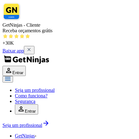
GetNinjas - Cliente
Receba orçamentos grátis
+30K
Baixar app
Entrar
Seja um profissional
Como funciona?
Segurança
Entrar
Seja um profissional
GetNinjas
›