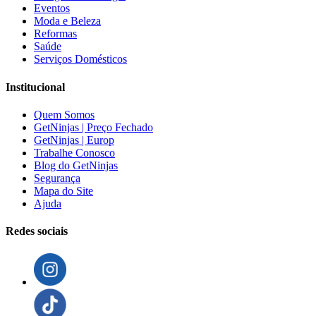
Eventos
Moda e Beleza
Reformas
Saúde
Serviços Domésticos
Institucional
Quem Somos
GetNinjas | Preço Fechado
GetNinjas | Europ
Trabalhe Conosco
Blog do GetNinjas
Segurança
Mapa do Site
Ajuda
Redes sociais