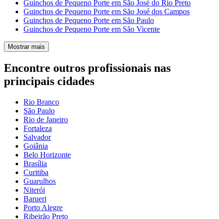
Guinchos de Pequeno Porte em São José do Rio Preto
Guinchos de Pequeno Porte em São José dos Campos
Guinchos de Pequeno Porte em São Paulo
Guinchos de Pequeno Porte em São Vicente
Mostrar mais
Encontre outros profissionais nas
principais cidades
Rio Branco
São Paulo
Rio de Janeiro
Fortaleza
Salvador
Goiânia
Belo Horizonte
Brasília
Curitiba
Guarulhos
Niterói
Barueri
Porto Alegre
Ribeirão Preto