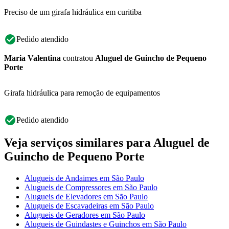
Preciso de um girafa hidráulica em curitiba
Pedido atendido
Maria Valentina
contratou
Aluguel de Guincho de Pequeno
Porte
Girafa hidráulica para remoção de equipamentos
Pedido atendido
Veja serviços similares para Aluguel de
Guincho de Pequeno Porte
Alugueis de Andaimes em São Paulo
Alugueis de Compressores em São Paulo
Alugueis de Elevadores em São Paulo
Alugueis de Escavadeiras em São Paulo
Alugueis de Geradores em São Paulo
Alugueis de Guindastes e Guinchos em São Paulo