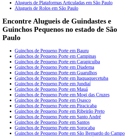
Alugueis de Plataformas Articuladas em São Paulo
Alugueis de Rolos em São Paulo
Encontre Alugueis de Guindastes e
Guinchos Pequenos no estado de São
Paulo
Guinchos de Pequeno Porte em Bauru
Guinchos de Pequeno Porte em Campinas
Guinchos de Pequeno Porte em Carapicuíba
Guinchos de Pequeno Porte em Diadema
Guinchos de Pequeno Porte em Guarulhos
Guinchos de Pequeno Porte em Itaquaquecetuba
Guinchos de Pequeno Porte em Jundiaí
Guinchos de Pequeno Porte em Mauá
Guinchos de Pequeno Porte em Mogi das Cruzes
Guinchos de Pequeno Porte em Osasco
Guinchos de Pequeno Porte em Piracicaba
Guinchos de Pequeno Porte em Ribeirão Preto
Guinchos de Pequeno Porte em Santo André
Guinchos de Pequeno Porte em Santos
Guinchos de Pequeno Porte em Sorocaba
Guinchos de Pequeno Porte em São Bernardo do Campo