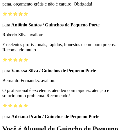
pena, orçamento grátis e não é careiro. Obrigada!
para
Antônio Santos
/
Guinchos de Pequeno Porte
Roberto Silva
avaliou:
Excelentes profissionais, rápidos, honestos e com bom preços.
Recomendo muito
para
Vanessa Silva
/
Guinchos de Pequeno Porte
Bernardo Fernandez
avaliou:
O profissional é excelente, atendeu com rapidez, atenção e
solucionou o problema. Recomendo!
para
Adriana Prado
/
Guinchos de Pequeno Porte
Você é Aluguel de Guincho de Pequeno