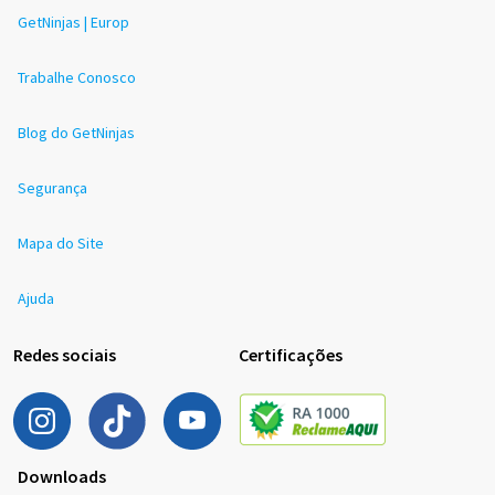
GetNinjas | Europ
Trabalhe Conosco
Blog do GetNinjas
Segurança
Mapa do Site
Ajuda
Redes sociais
Certificações
Downloads