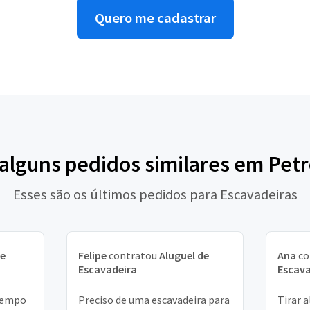
Quero me cadastrar
 alguns pedidos similares em Petr
Esses são os últimos pedidos para Escavadeiras
de
Felipe
contratou
Aluguel de
Ana
co
Escavadeira
Escava
 tempo
Preciso de uma escavadeira para
Tirar 