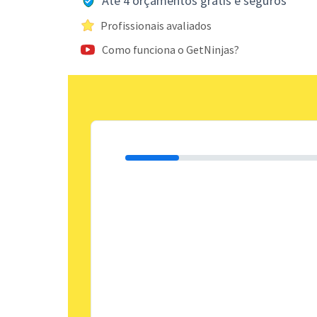
Até 4 orçamentos grátis e seguros
Profissionais avaliados
Como funciona o GetNinjas?