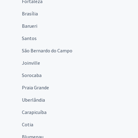
Fortaleza
Brasília
Barueri
Santos
São Bernardo do Campo
Joinville
Sorocaba
Praia Grande
Uberlândia
Carapicuíba
Cotia
Blumenau