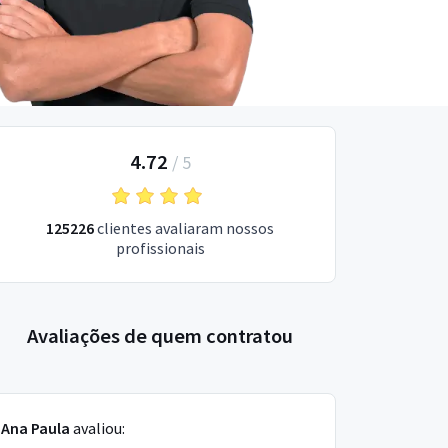
4.72
/
5
125226
clientes avaliaram nossos
profissionais
Avaliações de quem contratou
Ana Paula
avaliou: