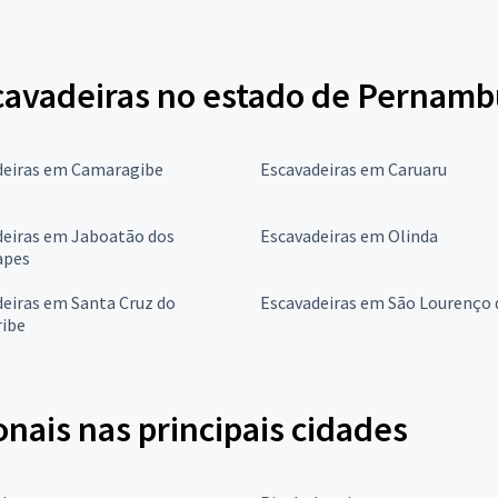
cavadeiras no estado de Pernam
deiras em Camaragibe
Escavadeiras em Caruaru
deiras em Jaboatão dos
Escavadeiras em Olinda
apes
eiras em Santa Cruz do
Escavadeiras em São Lourenço 
ribe
onais nas principais cidades