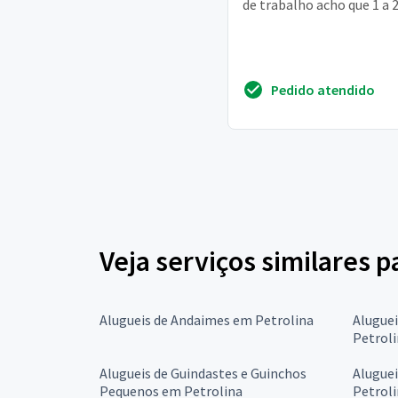
de trabalho acho que 1 a 
Pedido atendido
Veja serviços similares 
Alugueis de Andaimes em Petrolina
Alugue
Petrol
Alugueis de Guindastes e Guinchos
Aluguei
Pequenos em Petrolina
Petrol