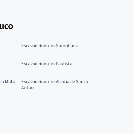
buco
Escavadeiras em Garanhuns
Escavadeiras em Paulista
da Mata
Escavadeiras em Vitória de Santo
Antão