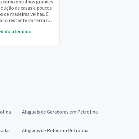
o como entulhos grandes
olição de casas e poucos
s de madeiras velhas. E
ar o restante da terra no
o
edido atendido
olina
Alugueis de Geradores em Petrolina
ladas
Alugueis de Rolos em Petrolina