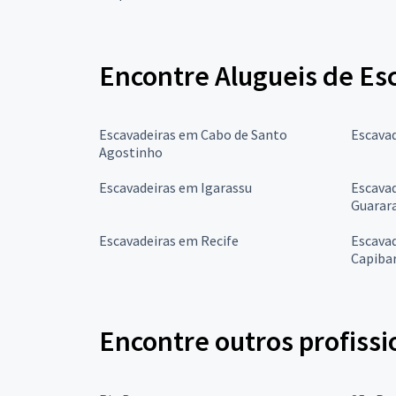
Encontre Alugueis de Es
Escavadeiras em Cabo de Santo
Escava
Agostinho
Escavadeiras em Igarassu
Escava
Guarar
Escavadeiras em Recife
Escavad
Capiba
Encontre outros profissi