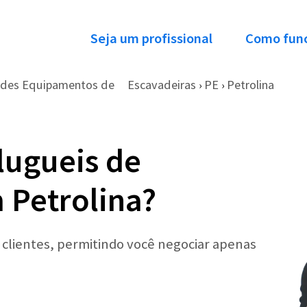
Seja um profissional
Como fun
ndes Equipamentos de
Escavadeiras
PE
Petrolina
›
›
lugueis de
 Petrolina?
r clientes, permitindo você negociar apenas