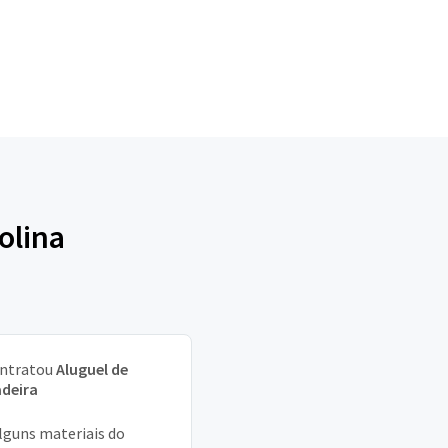
olina
ntratou
Aluguel de
deira
alguns materiais do