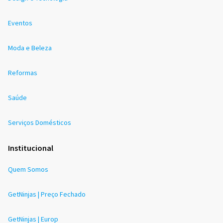
Eventos
Moda e Beleza
Reformas
Saúde
Serviços Domésticos
Institucional
Quem Somos
GetNinjas | Preço Fechado
GetNinjas | Europ