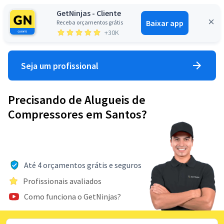
GetNinjas - Cliente
Baixar app
Receba orçamentos grátis
Entrar
+30K
Seja um profissional
Precisando de Alugueis de
Compressores em Santos?
Até 4 orçamentos grátis e seguros
Profissionais avaliados
Como funciona o GetNinjas?