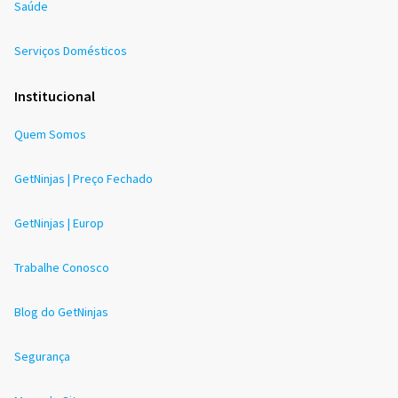
Saúde
Serviços Domésticos
Institucional
Quem Somos
GetNinjas | Preço Fechado
GetNinjas | Europ
Trabalhe Conosco
Blog do GetNinjas
Segurança