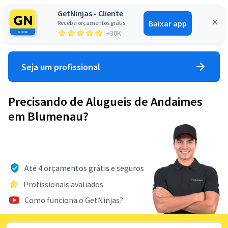
GetNinjas - Cliente
Baixar app
Receba orçamentos grátis
Entrar
+30K
Seja um profissional
Precisando de Alugueis de Andaimes
em Blumenau?
Até 4 orçamentos grátis e seguros
Profissionais avaliados
Como funciona o GetNinjas?