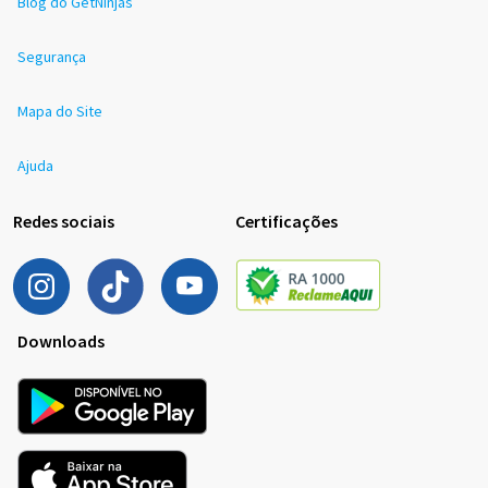
Blog do GetNinjas
Segurança
Mapa do Site
Ajuda
Redes sociais
Certificações
Downloads