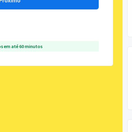
Próximo
s em até 60 minutos