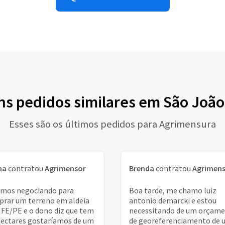
ns pedidos similares em São João
Esses são os últimos pedidos para Agrimensura
na
contratou
Agrimensor
Brenda
contratou
Agrimen
mos negociando para
Boa tarde, me chamo luiz
rar um terreno em aldeia
antonio demarcki e estou
FE/PE e o dono diz que tem
necessitando de um orçam
hectares gostaríamos de um
de georeferenciamento de