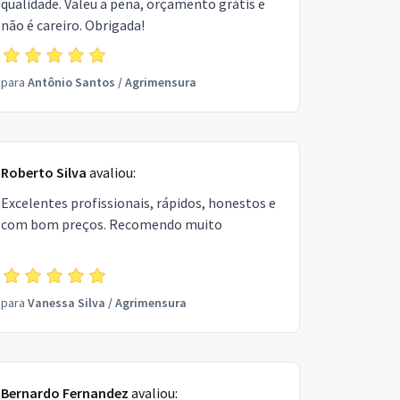
qualidade. Valeu a pena, orçamento grátis e
não é careiro. Obrigada!
para
Antônio Santos
/
Agrimensura
Roberto Silva
avaliou:
Excelentes profissionais, rápidos, honestos e
com bom preços. Recomendo muito
para
Vanessa Silva
/
Agrimensura
Bernardo Fernandez
avaliou: