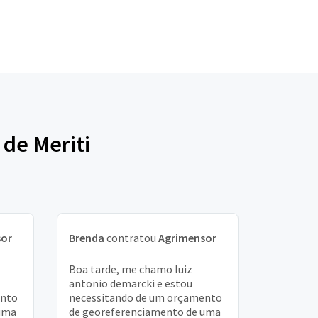
 de Meriti
sor
Brenda
contratou
Agrimensor
Boa tarde, me chamo luiz
antonio demarcki e estou
ento
necessitando de um orçamento
 uma
de georeferenciamento de uma