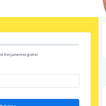
té 4 orçamentos grátis!