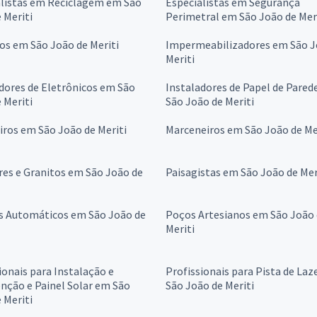
alistas em Reciclagem em São
Especialistas em Segurança
 Meriti
Perimetral em São João de Mer
os em São João de Meriti
Impermeabilizadores em São J
Meriti
dores de Eletrônicos em São
Instaladores de Papel de Pared
 Meriti
São João de Meriti
iros em São João de Meriti
Marceneiros em São João de Me
es e Granitos em São João de
Paisagistas em São João de Mer
s Automáticos em São João de
Poços Artesianos em São João
Meriti
ionais para Instalação e
Profissionais para Pista de Laz
nção e Painel Solar em São
São João de Meriti
 Meriti