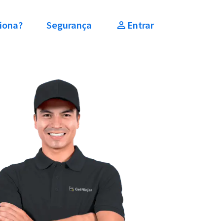
iona?
Segurança
Entrar