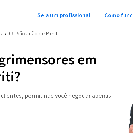
Seja um profissional
Como func
ra
RJ
São João de Meriti
›
›
Agrimensores em
iti?
r clientes, permitindo você negociar apenas