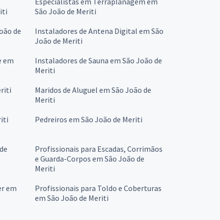
Especialistas em Terraplanagem em
iti
São João de Meriti
oão de
Instaladores de Antena Digital em São
João de Meriti
e em
Instaladores de Sauna em São João de
Meriti
riti
Maridos de Aluguel em São João de
Meriti
iti
Pedreiros em São João de Meriti
 de
Profissionais para Escadas, Corrimãos
e Guarda-Corpos em São João de
Meriti
er em
Profissionais para Toldo e Coberturas
em São João de Meriti