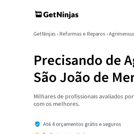
GetNinjas
Reformas e Reparos
Agrimensu
›
›
Precisando de 
São João de Mer
Milhares de profissionais avaliados po
com os melhores.
Até 4 orçamentos grátis e seguros