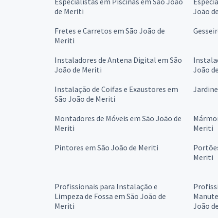
Especialistas em Piscinas em São João
Especi
de Meriti
João de
Fretes e Carretos em São João de
Gesseir
Meriti
Instaladores de Antena Digital em São
Instala
João de Meriti
João de
Instalação de Coifas e Exaustores em
Jardine
São João de Meriti
Montadores de Móveis em São João de
Mármor
Meriti
Meriti
Pintores em São João de Meriti
Portõe
Meriti
Profissionais para Instalação e
Profiss
Limpeza de Fossa em São João de
Manute
Meriti
João de