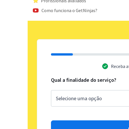
Profissionais avaliados
Como funciona o GetNinjas?
Receba a
Qual a finalidade do serviço?