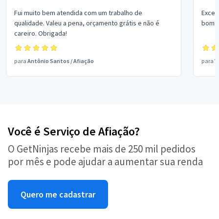
Fui muito bem atendida com um trabalho de
Excel
qualidade. Valeu a pena, orçamento grátis e não é
bom p
careiro. Obrigada!
para
Antônio Santos
/
Afiação
para
V
Você é Serviço de Afiação?
O GetNinjas recebe mais de 250 mil pedidos
por mês e pode ajudar a aumentar sua renda
Quero me cadastrar