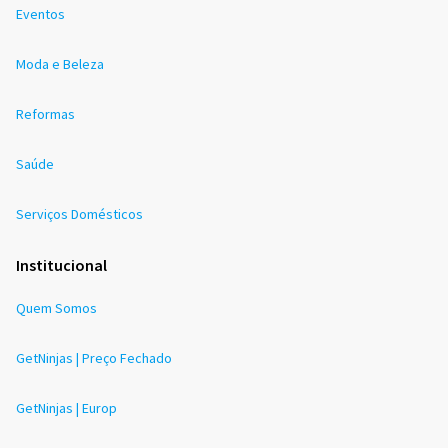
Eventos
Moda e Beleza
Reformas
Saúde
Serviços Domésticos
Institucional
Quem Somos
GetNinjas | Preço Fechado
GetNinjas | Europ