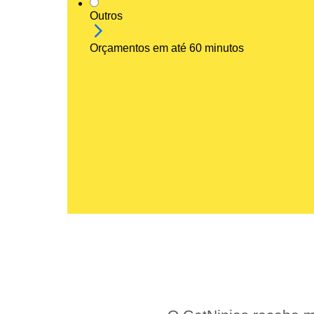
Outros
Orçamentos em até 60 minutos