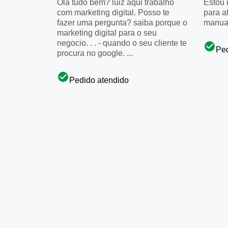
Olá tudo bem? luiz aqui trabalho
Estou 
com marketing digital. Posso te
para a
fazer uma pergunta? saiba porque o
manua
marketing digital para o seu
negocio. . . - quando o seu cliente te
Ped
procura no google. ...
Pedido atendido