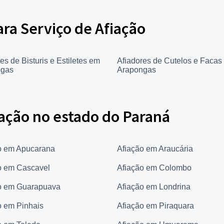
ara Serviço de Afiação
es de Bisturis e Estiletes em
Afiadores de Cutelos e Facas
ngas
Arapongas
iação no estado do Paraná
o em Apucarana
Afiação em Araucária
o em Cascavel
Afiação em Colombo
o em Guarapuava
Afiação em Londrina
o em Pinhais
Afiação em Piraquara