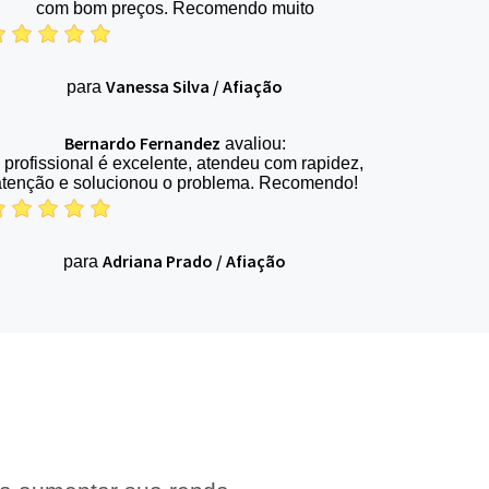
com bom preços. Recomendo muito
Vanessa Silva
/
Afiação
para
Bernardo Fernandez
avaliou:
 profissional é excelente, atendeu com rapidez,
atenção e solucionou o problema. Recomendo!
Adriana Prado
/
Afiação
para