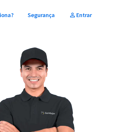
iona?
Segurança
Entrar