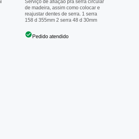
i
Serviço de afiação pra serra circular
de madeira, assim como colocar e
reajustar dentes de serra. 1 serra
158 d 355mm 2 serra 48 d 30mm
Pedido atendido