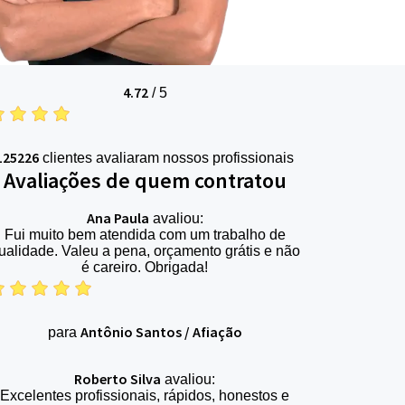
4.72
/
5
125226
clientes avaliaram nossos profissionais
Avaliações de quem contratou
Ana Paula
avaliou:
Fui muito bem atendida com um trabalho de
ualidade. Valeu a pena, orçamento grátis e não
é careiro. Obrigada!
Antônio Santos
/
Afiação
para
Roberto Silva
avaliou:
Excelentes profissionais, rápidos, honestos e