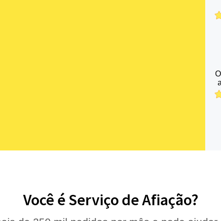
O
Você é Serviço de Afiação?