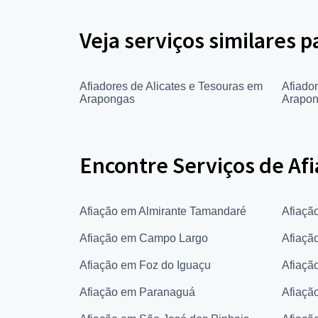
Veja serviços similares p
Afiadores de Alicates e Tesouras em
Afiador
Arapongas
Arapo
Encontre Serviços de Af
Afiação em Almirante Tamandaré
Afiaçã
Afiação em Campo Largo
Afiaçã
Afiação em Foz do Iguaçu
Afiaçã
Afiação em Paranaguá
Afiaçã