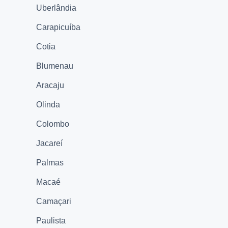
Uberlândia
Carapicuíba
Cotia
Blumenau
Aracaju
Olinda
Colombo
Jacareí
Palmas
Macaé
Camaçari
Paulista