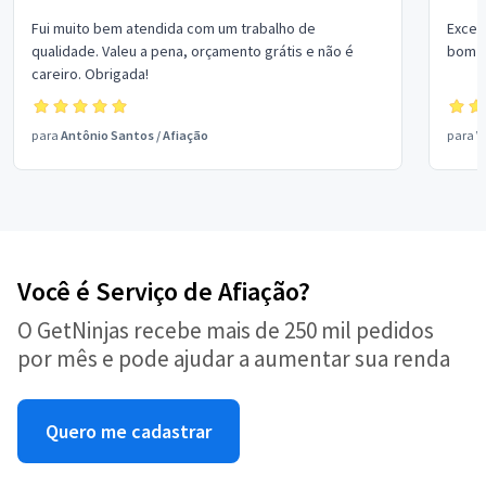
Fui muito bem atendida com um trabalho de
Excel
qualidade. Valeu a pena, orçamento grátis e não é
bom p
careiro. Obrigada!
para
Antônio Santos
/
Afiação
para
V
Você é Serviço de Afiação?
O GetNinjas recebe mais de 250 mil pedidos
por mês e pode ajudar a aumentar sua renda
Quero me cadastrar