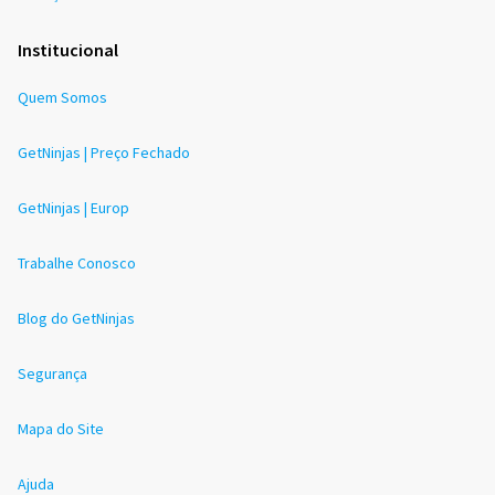
Institucional
Quem Somos
GetNinjas | Preço Fechado
GetNinjas | Europ
Trabalhe Conosco
Blog do GetNinjas
Segurança
Mapa do Site
Ajuda