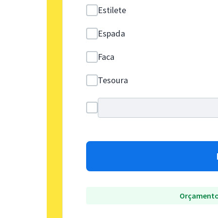
Estilete
Espada
Faca
Tesoura
Orçamento