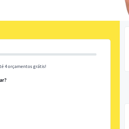
té 4 orçamentos grátis!
ar?