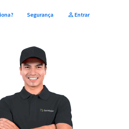
iona?
Segurança
Entrar