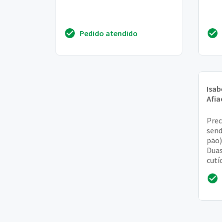
Pedido atendido
Isab
Afi
Prec
send
pão)
Duas
cutí