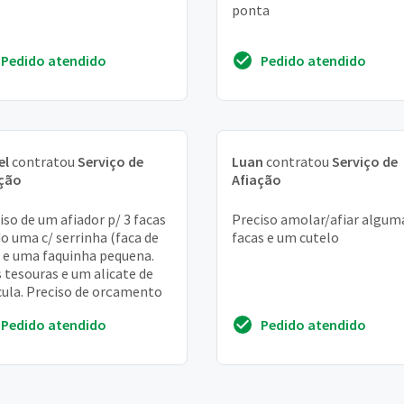
ponta
Pedido atendido
Pedido atendido
el
contratou
Serviço de
Luan
contratou
Serviço de
ação
Afiação
iso de um afiador p/ 3 facas
Preciso amolar/afiar algum
o uma c/ serrinha (faca de
facas e um cutelo
 e uma faquinha pequena.
 tesouras e um alicate de
cula. Preciso de orçamento
Pedido atendido
Pedido atendido