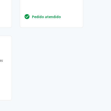
Pedido atendido
as