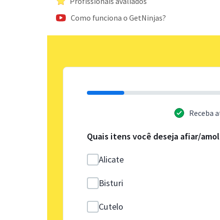
Profissionais avaliados
Como funciona o GetNinjas?
Receba a
Quais itens você deseja afiar/amol
Alicate
Bisturi
Cutelo