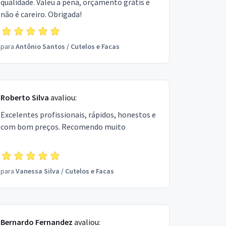
qualidade. Valeu a pena, orçamento grátis e
não é careiro. Obrigada!
para
Antônio Santos
/
Cutelos e Facas
Roberto Silva
avaliou:
Excelentes profissionais, rápidos, honestos e
com bom preços. Recomendo muito
para
Vanessa Silva
/
Cutelos e Facas
Bernardo Fernandez
avaliou: