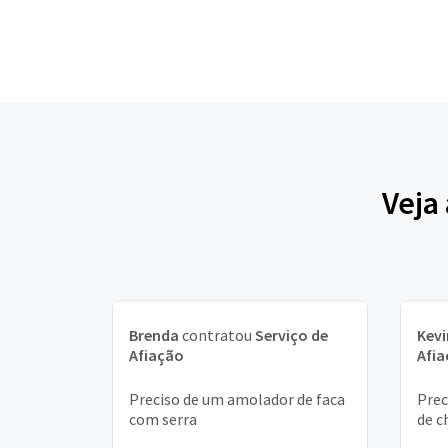
Veja
Brenda
contratou
Serviço de
Kevi
Afiação
Afi
Preciso de um amolador de faca
Prec
com serra
de c