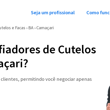
Seja um profissional
Como func
utelos e Facas
BA
Camaçari
›
›
fiadores de Cutelos
açari?
r clientes, permitindo você negociar apenas