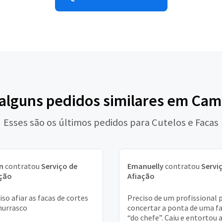
 alguns pedidos similares em Cam
Esses são os últimos pedidos para Cutelos e Facas
n
contratou
Serviço de
Emanuelly
contratou
Servi
ação
Afiação
iso afiar as facas de cortes
Preciso de um profissional 
hurrasco
concertar a ponta de uma f
“do chefe”. Caiu e entortou 