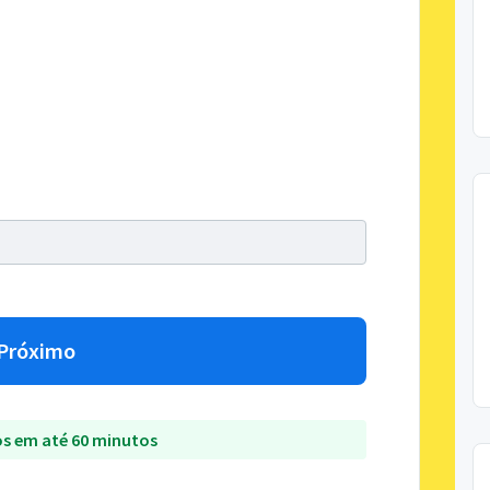
Próximo
s em até 60 minutos