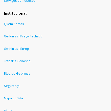
Serviços Domésticos
Institucional
Quem Somos
GetNinjas | Preço Fechado
GetNinjas | Europ
Trabalhe Conosco
Blog do GetNinjas
Segurança
Mapa do Site
Ajuda