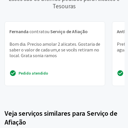
Tesouras
Fernanda
contratou
Serviço de Afiação
Anth
Bom dia. Preciso amolar 2 alicates. Gostaria de
Prefe
saber o valor de cada um,e se vocês retiram no
agua 
local. Grata sonia ramos
Pedido atendido
Veja serviços similares para Serviço de
Afiação