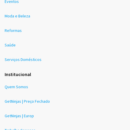
Eventos
Moda e Beleza
Reformas
Saúde
Serviços Domésticos
Institucional
Quem Somos
GetNinjas | Preço Fechado
GetNinjas | Europ