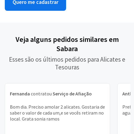
Quero me cadastrar
Veja alguns pedidos similares em
Sabara
Esses são os últimos pedidos para Alicates e
Tesouras
Fernanda
contratou
Serviço de Afiação
Anth
Bom dia. Preciso amolar 2 alicates. Gostaria de
Prefe
saber o valor de cada um,e se vocês retiram no
agua 
local. Grata sonia ramos