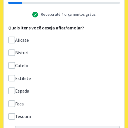
Receba até 4 orçamentos grátis!
Quais itens você deseja afiar/amolar?
Alicate
Bisturi
Cutelo
Estilete
Espada
Faca
Tesoura