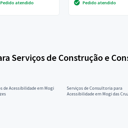
Pedido atendido
Pedido atendido
e...
das portas para i...
para Serviços de Construção e Con
s de Acessibilidade em Mogi
Serviços de Consultoria para
zes
Acessibilidade em Mogi das Cru