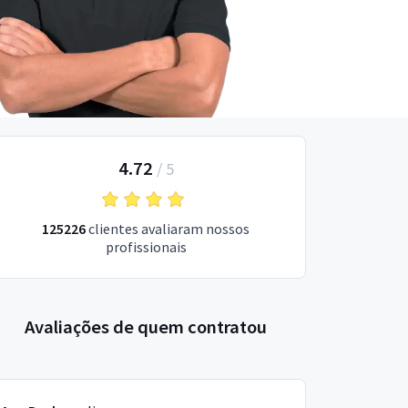
4.72
/
5
125226
clientes avaliaram nossos
profissionais
Avaliações de quem contratou