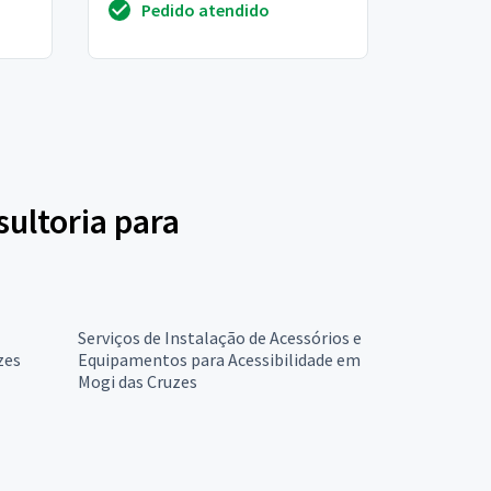
Pedido atendido
quinas dos degraus
sultoria para
Serviços de Instalação de Acessórios e
zes
Equipamentos para Acessibilidade em
Mogi das Cruzes