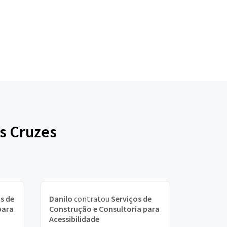
s Cruzes
s de
Danilo
contratou
Serviços de
para
Construção e Consultoria para
Acessibilidade