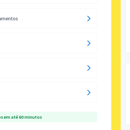
pamentos
s em até 60 minutos