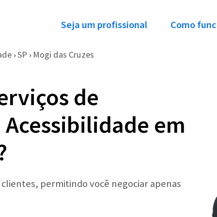
Seja um profissional
Como func
dade
SP
Mogi das Cruzes
›
›
erviços de
 Acessibilidade em
?
r clientes, permitindo você negociar apenas