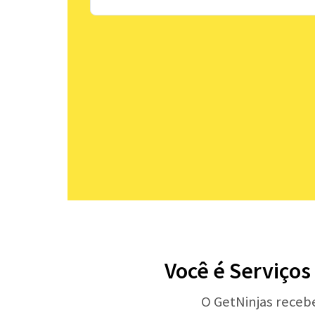
Você é Serviços
O GetNinjas receb