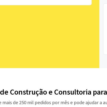
 de Construção e Consultoria para
e mais de 250 mil pedidos por mês e pode ajudar a 