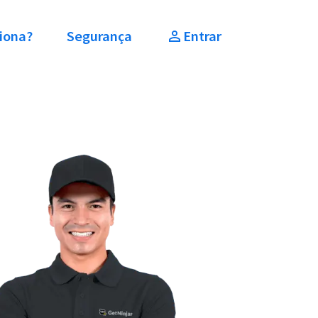
iona?
Segurança
Entrar