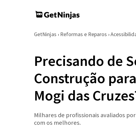
GetNinjas
Reformas e Reparos
Acessibili
›
›
Precisando de S
Construção para
Mogi das Cruzes
Milhares de profissionais avaliados po
com os melhores.