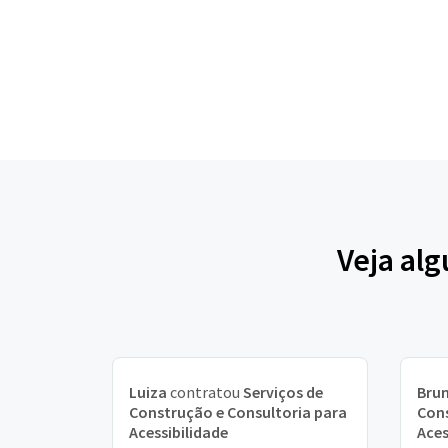
Veja al
Luiza
contratou
Serviços de
Bru
Construção e Consultoria para
Cons
Acessibilidade
Aces