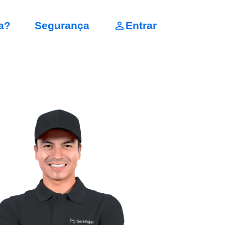
a?
Segurança
Entrar