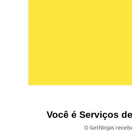
Você é Serviços de
O GetNinjas receb