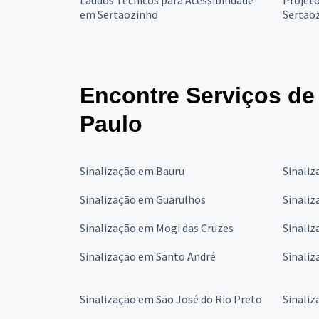
Laudos Técnicos para Acessibilidade
Projeto
em Sertãozinho
Sertão
Encontre Serviços de
Paulo
Sinalização em Bauru
Sinali
Sinalização em Guarulhos
Sinali
Sinalização em Mogi das Cruzes
Sinali
Sinalização em Santo André
Sinali
Sinalização em São José do Rio Preto
Sinali