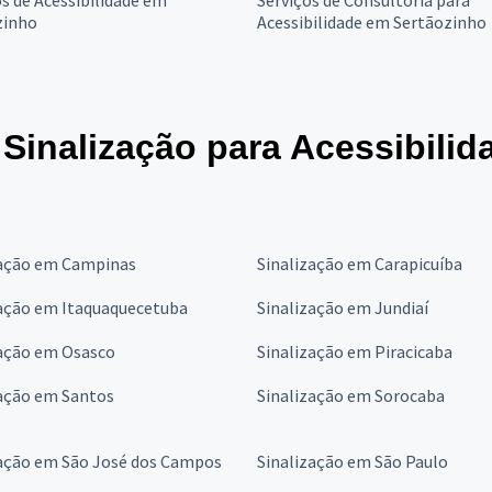
s de Acessibilidade em
Serviços de Consultoria para
zinho
Acessibilidade em Sertãozinho
 Sinalização para Acessibili
zação em Campinas
Sinalização em Carapicuíba
zação em Itaquaquecetuba
Sinalização em Jundiaí
zação em Osasco
Sinalização em Piracicaba
zação em Santos
Sinalização em Sorocaba
zação em São José dos Campos
Sinalização em São Paulo