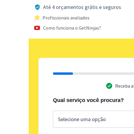
Até 4 orçamentos grátis e seguros
Profissionais avaliados
Como funciona o GetNinjas?
Receba a
Qual serviço você procura?