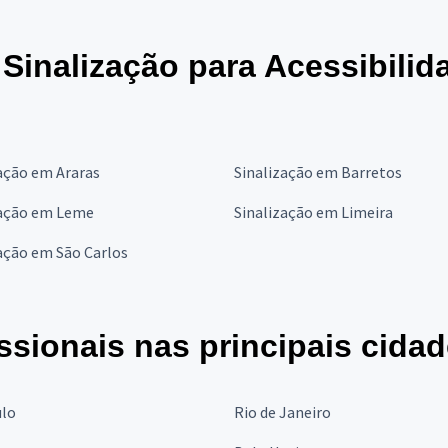
 Sinalização para Acessibili
ação em Araras
Sinalização em Barretos
zação em Leme
Sinalização em Limeira
ação em São Carlos
ssionais nas principais cida
ulo
Rio de Janeiro