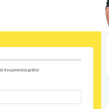
té 4 orçamentos grátis!