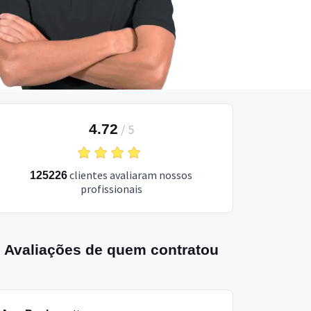
4.72
/
5
clientes avaliaram nossos
125226
profissionais
Avaliações de quem contratou