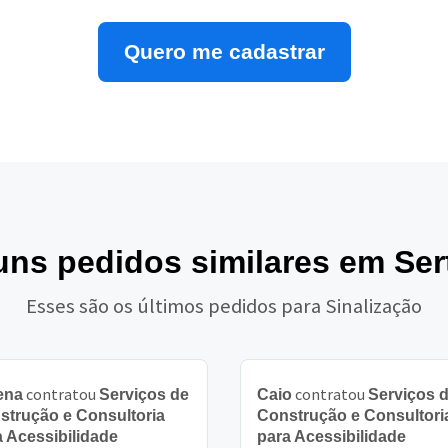
Quero me cadastrar
uns pedidos similares em Se
Esses são os últimos pedidos para Sinalização
contratou
contratou
ena
Serviços de
Caio
Serviços 
strução e Consultoria
Construção e Consultori
a Acessibilidade
para Acessibilidade