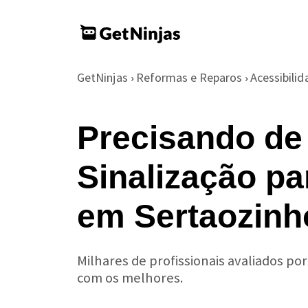
GetNinjas
Reformas e Reparos
Acessibili
›
›
Precisando de
Sinalização pa
em Sertaozinh
Milhares de profissionais avaliados po
com os melhores.