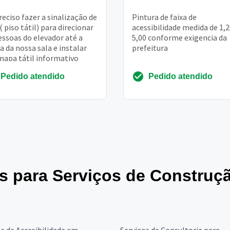
reciso fazer a sinalização de
Pintura de faixa de
( piso tátil) para direcionar
acessibilidade medida de 1,2
essoas do elevador até a
5,00 conforme exigencia da
a da nossa sala e instalar
prefeitura
apa tátil informativo
Pedido atendido
Pedido atendido
es para Serviços de Construç