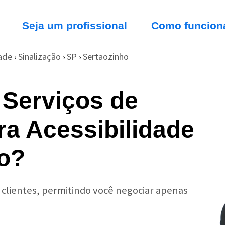
Seja um profissional
Como funcion
dade
Sinalização
SP
Sertaozinho
›
›
›
 Serviços de
ra Acessibilidade
o?
r clientes, permitindo você negociar apenas