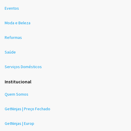
Eventos
Moda e Beleza
Reformas
Saúde
Serviços Domésticos
Institucional
Quem Somos
GetNinjas | Preço Fechado
GetNinjas | Europ