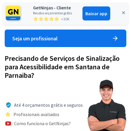
GetNinjas - Cliente
Baixar app
Receba orçamentos grátis
Entrar
+30K
Seja um profissional
Precisando de Serviços de Sinalização
para Acessibilidade em Santana de
Parnaiba?
Até 4 orçamentos grátis e seguros
Profissionais avaliados
Como funciona o GetNinjas?