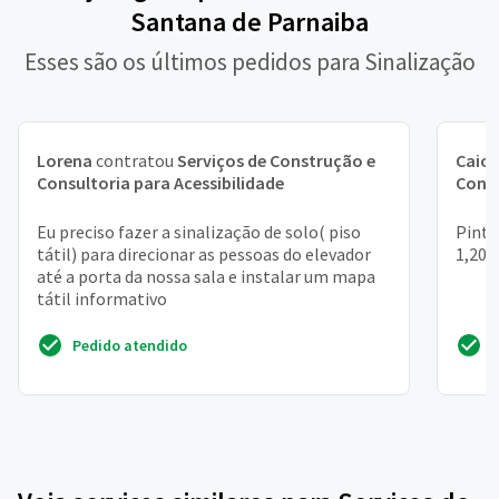
Santana de Parnaiba
Esses são os últimos pedidos para Sinalização
Lorena
contratou
Serviços de Construção e
Caio
Consultoria para Acessibilidade
Consu
Eu preciso fazer a sinalização de solo( piso
Pintu
tátil) para direcionar as pessoas do elevador
1,20 
até a porta da nossa sala e instalar um mapa
tátil informativo
Pedido atendido