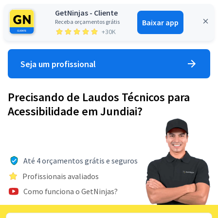
GetNinjas - Cliente
Baixar app
Receba orçamentos grátis
Entrar
+30K
Seja um profissional
Precisando de Laudos Técnicos para
Acessibilidade em Jundiai?
Até 4 orçamentos grátis e seguros
Profissionais avaliados
Como funciona o GetNinjas?