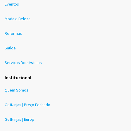
Eventos
Moda e Beleza
Reformas
Saúde
Serviços Domésticos
Institucional
Quem Somos
GetNinjas | Preço Fechado
GetNinjas | Europ