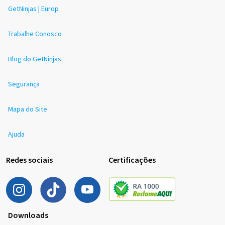
GetNinjas | Europ
Trabalhe Conosco
Blog do GetNinjas
Segurança
Mapa do Site
Ajuda
Redes sociais
Certificações
Downloads