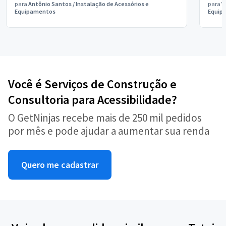
para
Antônio Santos
/
Instalação de Acessórios e
para
V
Equipamentos
Equip
Você é Serviços de Construção e
Consultoria para Acessibilidade?
O GetNinjas recebe mais de 250 mil pedidos
por mês e pode ajudar a aumentar sua renda
Quero me cadastrar