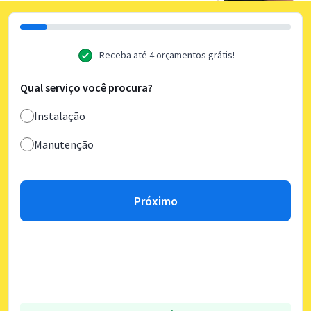
Receba até 4 orçamentos grátis!
Qual serviço você procura?
Instalação
Manutenção
Próximo