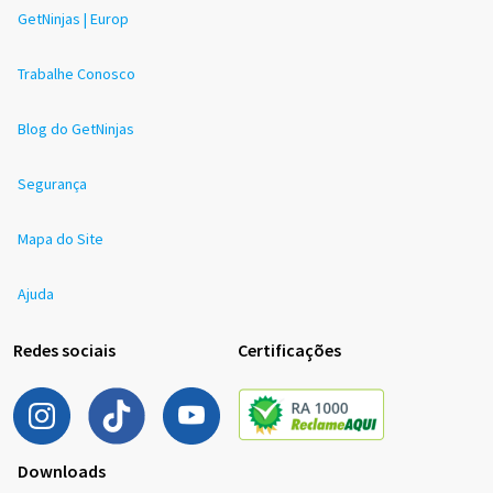
GetNinjas | Europ
Trabalhe Conosco
Blog do GetNinjas
Segurança
Mapa do Site
Ajuda
Redes sociais
Certificações
Downloads