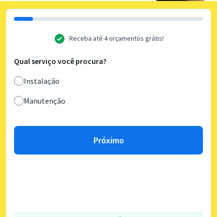
Receba até 4 orçamentos grátis!
Qual serviço você procura?
Instalação
Manutenção
Próximo