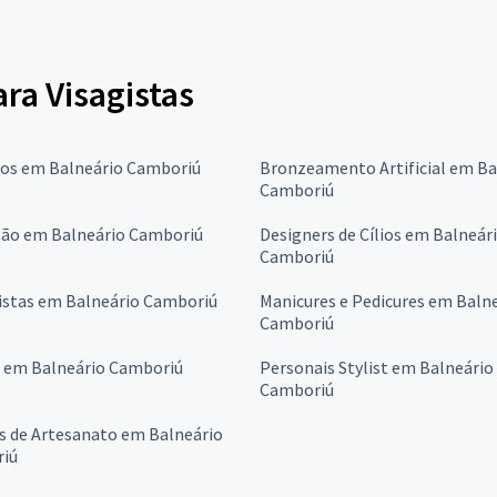
ara Visagistas
ros em Balneário Camboriú
Bronzeamento Artificial em Ba
Camboriú
ção em Balneário Camboriú
Designers de Cílios em Balneár
Camboriú
istas em Balneário Camboriú
Manicures e Pedicures em Baln
Camboriú
s em Balneário Camboriú
Personais Stylist em Balneário
Camboriú
s de Artesanato em Balneário
iú