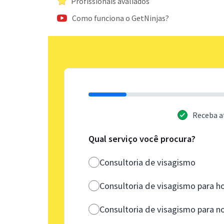
Profissionais avaliados
Como funciona o GetNinjas?
Receba a
Qual serviço você procura?
Consultoria de visagismo
Consultoria de visagismo para 
Consultoria de visagismo para n