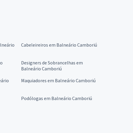
lneário
Cabeleireiros em Balneário Camboriú
io
Designers de Sobrancelhas em
Balneário Camboriú
eário
Maquiadores em Balneário Camboriú
Podólogas em Balneário Camboriú