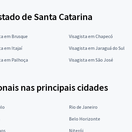
stado de Santa Catarina
ta em Brusque
Visagista em Chapecó
ta em Itajaí
Visagista em Jaraguá do Sul
sta em Palhoça
Visagista em São José
onais nas principais cidades
ulo
Rio de Janeiro
a
Belo Horizonte
hos
Niterói