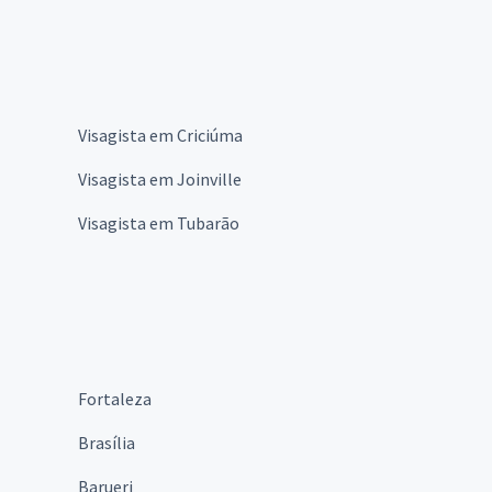
Visagista em Criciúma
Visagista em Joinville
Visagista em Tubarão
Fortaleza
Brasília
Barueri