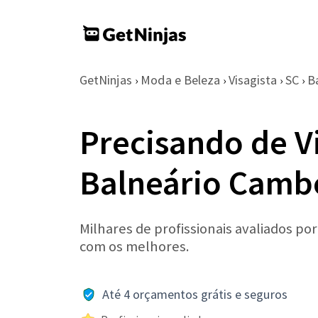
GetNinjas
Moda e Beleza
Visagista
SC
B
›
›
›
›
Precisando de V
Balneário Camb
Milhares de profissionais avaliados po
com os melhores.
Até 4 orçamentos grátis e seguros