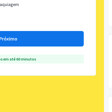
 maquiagem
Próximo
s em até 60 minutos