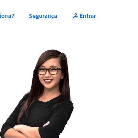
iona?
Segurança
Entrar