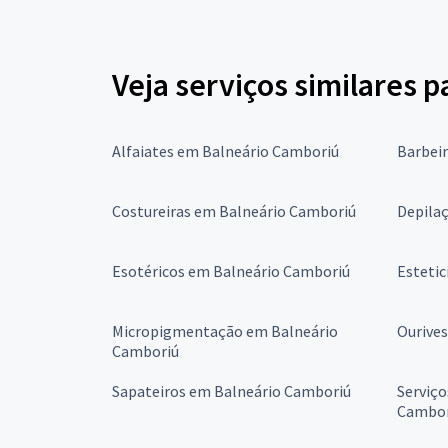
Veja serviços similares p
Alfaiates em Balneário Camboriú
Barbei
Costureiras em Balneário Camboriú
Depila
Esotéricos em Balneário Camboriú
Estetic
Micropigmentação em Balneário
Ourive
Camboriú
Sapateiros em Balneário Camboriú
Serviço
Cambor