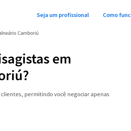
Seja um profissional
Como func
alneário Camboriú
isagistas em
oriú?
r clientes, permitindo você negociar apenas