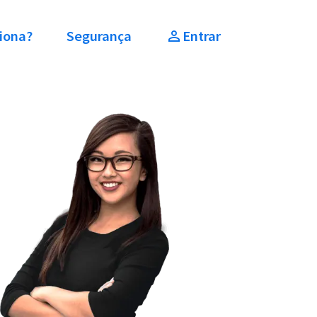
iona?
Segurança
Entrar