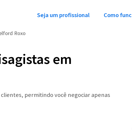
Seja um profissional
Como func
elford Roxo
isagistas em
r clientes, permitindo você negociar apenas