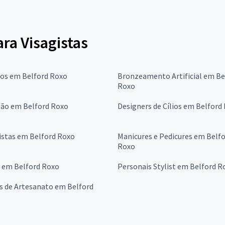
ara Visagistas
ros em Belford Roxo
Bronzeamento Artificial em Be
Roxo
ção em Belford Roxo
Designers de Cílios em Belford
istas em Belford Roxo
Manicures e Pedicures em Belf
Roxo
s em Belford Roxo
Personais Stylist em Belford R
s de Artesanato em Belford