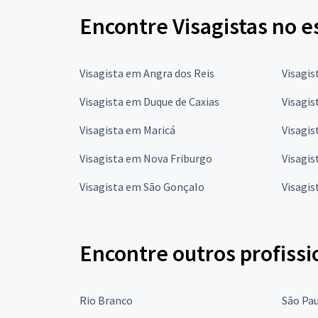
Encontre Visagistas no e
Visagista em Angra dos Reis
Visagi
Visagista em Duque de Caxias
Visagis
Visagista em Maricá
Visagis
Visagista em Nova Friburgo
Visagis
Visagista em São Gonçalo
Visagis
Encontre outros profissi
Rio Branco
São Pa