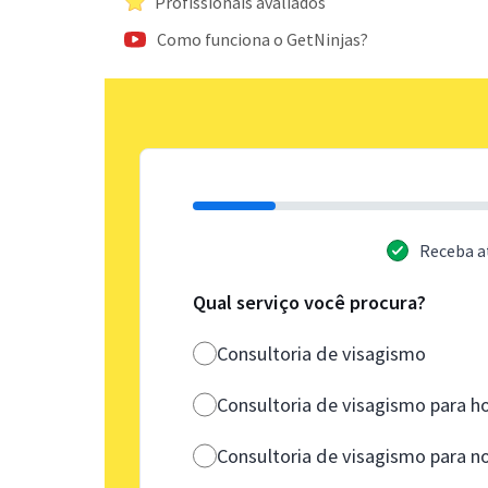
Profissionais avaliados
Como funciona o GetNinjas?
Receba a
Qual serviço você procura?
Consultoria de visagismo
Consultoria de visagismo para 
Consultoria de visagismo para n