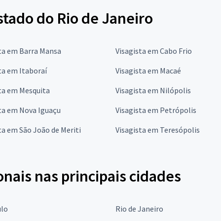
stado do Rio de Janeiro
sta em Barra Mansa
Visagista em Cabo Frio
ta em Itaboraí
Visagista em Macaé
ta em Mesquita
Visagista em Nilópolis
ta em Nova Iguaçu
Visagista em Petrópolis
ta em São João de Meriti
Visagista em Teresópolis
onais nas principais cidades
ulo
Rio de Janeiro