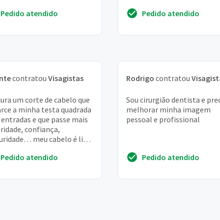
as! obrigada
solução de corte que combi
Pedido atendido
Pedido atendido
com me...
nte
contratou
Visagistas
Rodrigo
contratou
Visagist
ura um corte de cabelo que
Sou cirurgião dentista e pre
arce a minha testa quadrada
melhorar minha imagem
entradas e que passe mais
pessoal e profissional
ridade, confiança,
ridade… meu cabelo é liso
:
Pedido atendido
Pedido atendido