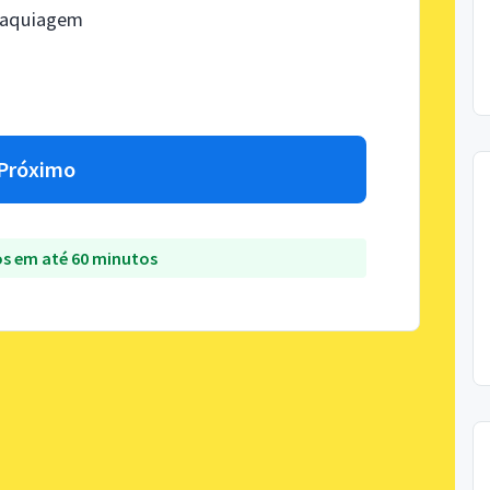
 maquiagem
Próximo
s em até 60 minutos