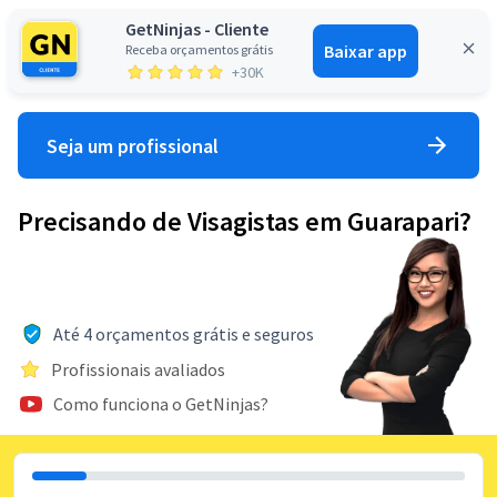
GetNinjas - Cliente
Baixar app
Receba orçamentos grátis
Entrar
+30K
Seja um profissional
Precisando de Visagistas em Guarapari?
Até 4 orçamentos grátis e seguros
Profissionais avaliados
Como funciona o GetNinjas?