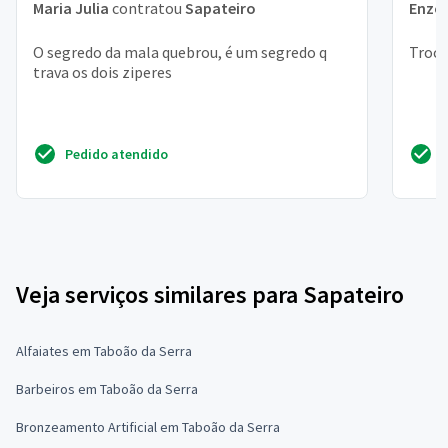
Maria Julia
contratou
Sapateiro
Enzo
O segredo da mala quebrou, é um segredo q
Troca
trava os dois ziperes
Pedido atendido
Veja serviços similares para Sapateiro
Alfaiates em Taboão da Serra
Barbeiros em Taboão da Serra
Bronzeamento Artificial em Taboão da Serra