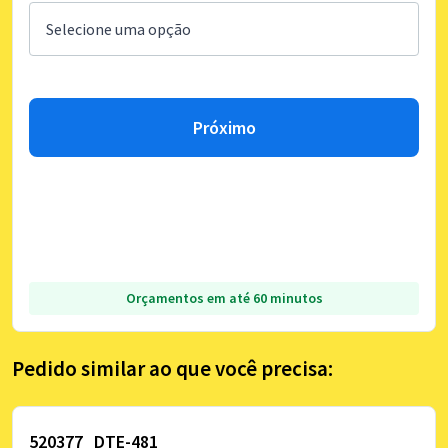
Próximo
Orçamentos em até 60 minutos
Pedido similar ao que você precisa:
520377_DTE-481