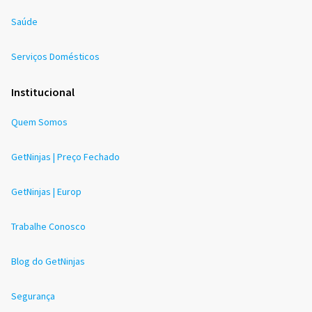
Saúde
Serviços Domésticos
Institucional
Quem Somos
GetNinjas | Preço Fechado
GetNinjas | Europ
Trabalhe Conosco
Blog do GetNinjas
Segurança