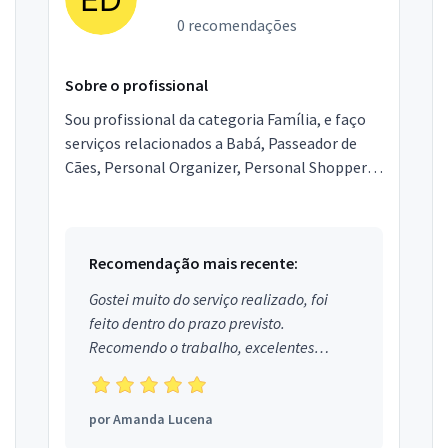
0 recomendações
Sobre o profissional
Sou profissional da categoria Família, e faço
serviços relacionados a Babá, Passeador de
Cães, Personal Organizer, Personal Shopper,
Entregador, Segurança Particular, Lavagem de
Cortinas,...
Recomendação mais recente:
Gostei muito do serviço realizado, foi
feito dentro do prazo previsto.
Recomendo o trabalho, excelentes
profissionais.
por
Amanda Lucena