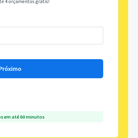
té 4 orçamentos grátis!
Próximo
s em até 60 minutos