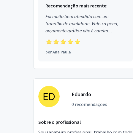
Recomendação mais recente:
Fui muito bem atendida com um
trabalho de qualidade. Valeu a pena,
orçamento grátis e não é careiro.
Obrigada!
por
Ana Paula
Eduardo
0 recomendações
Sobre o profissional
Sou sapateiro profissional, trabalho com todo