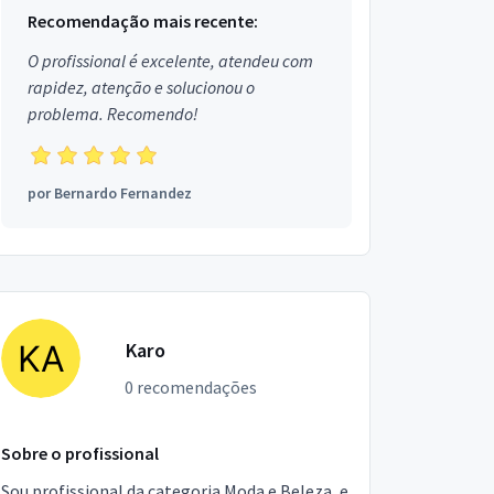
Recomendação mais recente:
O profissional é excelente, atendeu com
rapidez, atenção e solucionou o
problema. Recomendo!
por
Bernardo Fernandez
Karo
0 recomendações
Sobre o profissional
Sou profissional da categoria Moda e Beleza, e