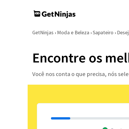
GetNinjas
Moda e Beleza
Sapateiro
Desej
›
›
›
Encontre os mel
Você nos conta o que precisa, nós sel