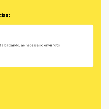
cisa:
a baixando, ae necessario envii foto