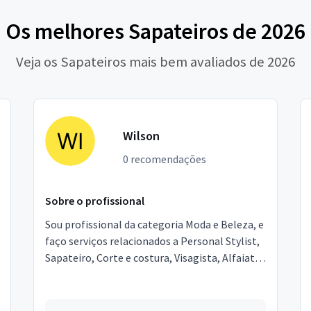
Os melhores Sapateiros de 2026
Veja os Sapateiros mais bem avaliados de 2026
Wilson
0 recomendações
Sobre o profissional
Sou profissional da categoria Moda e Beleza, e
faço serviços relacionados a Personal Stylist,
Sapateiro, Corte e costura, Visagista, Alfaiate.
Estou localizado no bairro Jardim das Margar...