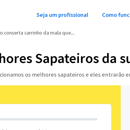
Seja um profissional
Como func
o conserta carrinho da mala que...
hores Sapateiros da s
ecionamos os melhores sapateiros e eles entrarão 