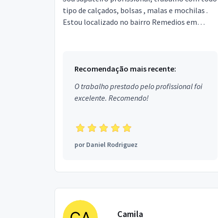
tipo de calçados, bolsas , malas e mochilas .
Estou localizado no bairro Remedios em
Santana.
Recomendação mais recente:
O trabalho prestado pelo profissional foi
excelente. Recomendo!
por
Daniel Rodriguez
Camila