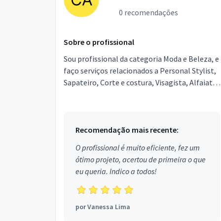
0 recomendações
Sobre o profissional
Sou profissional da categoria Moda e Beleza, e
faço serviços relacionados a Personal Stylist,
Sapateiro, Corte e costura, Visagista, Alfaiate.
Estou localizado no bairro Jardim Pires de C...
Recomendação mais recente:
O profissional é muito eficiente, fez um
ótimo projeto, acertou de primeira o que
eu queria. Indico a todos!
por
Vanessa Lima