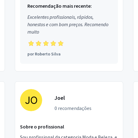
Recomendação mais recente:
Excelentes profissionais, rápidos,
honestos e com bom preços. Recomendo
muito
por
Roberto Silva
Joel
0 recomendações
Sobre o profissional
Sou profissional da categoria Moda e Beleza, e