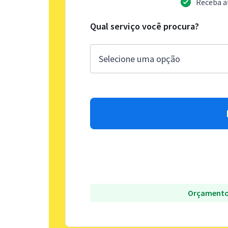
Receba a
Qual serviço você procura?
Orçamento