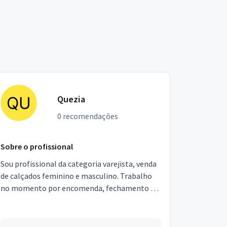
Quezia
0 recomendações
Sobre o profissional
Sou profissional da categoria varejista, venda
de calçados feminino e masculino. Trabalho
no momento por encomenda, fechamento de
mercadoria todo final de mês. Estou
localizado no bairro ...