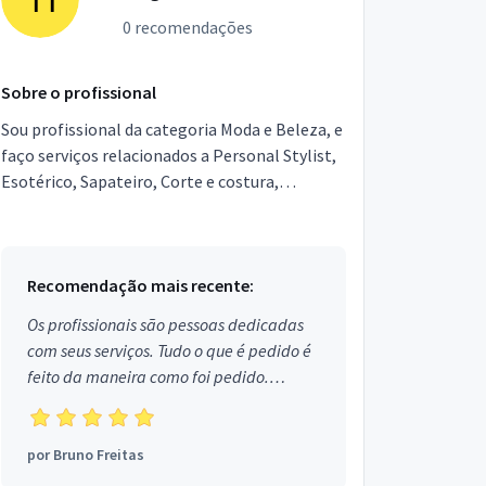
0 recomendações
Sobre o profissional
Sou profissional da categoria Moda e Beleza, e
faço serviços relacionados a Personal Stylist,
Esotérico, Sapateiro, Corte e costura,
Artesanato, Visagista, Alfaiate. Estou
localizado no b...
Recomendação mais recente:
Os profissionais são pessoas dedicadas
com seus serviços. Tudo o que é pedido é
feito da maneira como foi pedido.
Aprovado!
por
Bruno Freitas