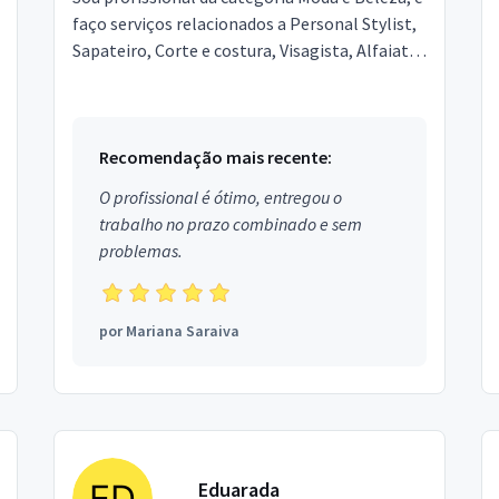
faço serviços relacionados a Personal Stylist,
Sapateiro, Corte e costura, Visagista, Alfaiate.
Estou localizado no bairro City Petrópolis e...
Recomendação mais recente:
O profissional é ótimo, entregou o
trabalho no prazo combinado e sem
problemas.
por
Mariana Saraiva
Eduarada