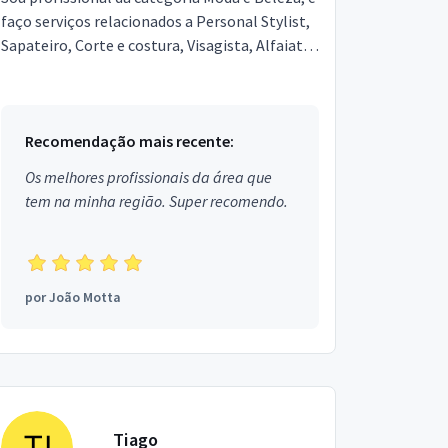
faço serviços relacionados a Personal Stylist,
Sapateiro, Corte e costura, Visagista, Alfaiate.
Estou localizado no bairro Céu Azul em Rio V...
Recomendação mais recente:
Os melhores profissionais da área que
tem na minha região. Super recomendo.
por
João Motta
Tiago