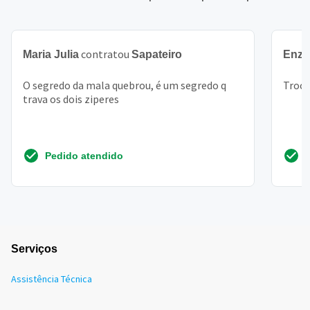
contratou
Maria Julia
Sapateiro
Enz
O segredo da mala quebrou, é um segredo q
Troca
trava os dois ziperes
Pedido atendido
Serviços
Assistência Técnica