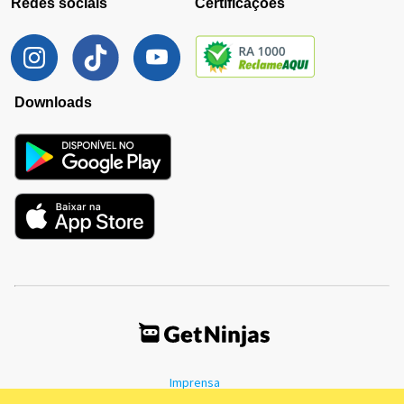
Redes sociais
Certificações
Downloads
Imprensa
Termos de Uso