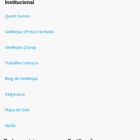
Institucional
Quem Somos
GetNinjas | Preço Fechado
GetNinjas | Europ
Trabalhe Conosco
Blog do GetNinjas
Segurança
Mapa do Site
Ajuda