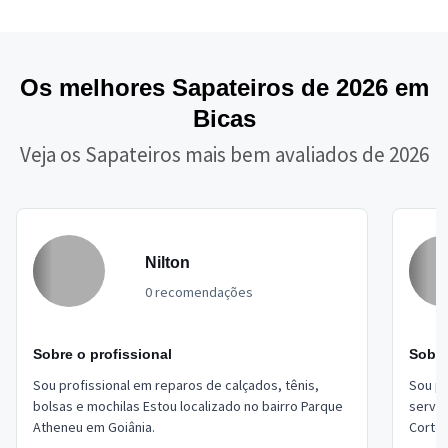
Os melhores Sapateiros de 2026 em
Bicas
Veja os Sapateiros mais bem avaliados de 2026
Nilton
0 recomendações
Sobre o profissional
Sobre
Sou profissional em reparos de calçados, tênis,
Sou pr
bolsas e mochilas Estou localizado no bairro Parque
serviç
Atheneu em Goiânia.
Corte 