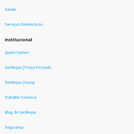
Saúde
Serviços Domésticos
Institucional
Quem Somos
GetNinjas | Preço Fechado
GetNinjas | Europ
Trabalhe Conosco
Blog do GetNinjas
Segurança