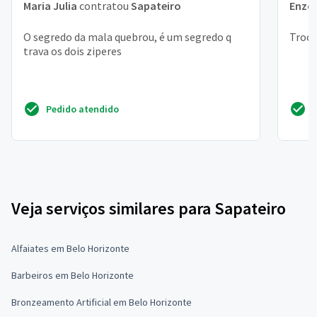
Maria Julia
contratou
Sapateiro
Enzo
O segredo da mala quebrou, é um segredo q
Troca
trava os dois ziperes
Pedido atendido
Veja serviços similares para Sapateiro
Alfaiates em Belo Horizonte
Barbeiros em Belo Horizonte
Bronzeamento Artificial em Belo Horizonte