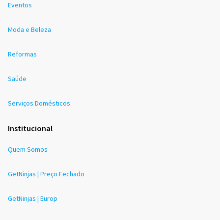
Eventos
Moda e Beleza
Reformas
Saúde
Serviços Domésticos
Institucional
Quem Somos
GetNinjas | Preço Fechado
GetNinjas | Europ