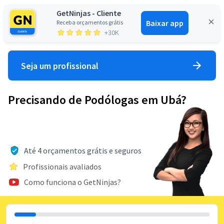
GetNinjas - Cliente
Baixar app
Receba orçamentos grátis
Entrar
+30K
Seja um profissional
Precisando de Podólogas em Ubá?
Até 4 orçamentos grátis e seguros
Profissionais avaliados
Como funciona o GetNinjas?