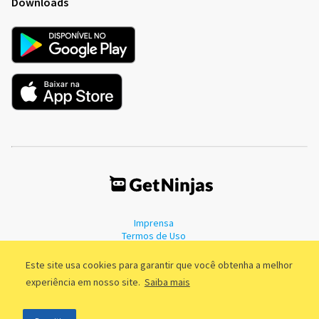
Downloads
Imprensa
Termos de Uso
Política de Privacidade
Este site usa cookies para garantir que você obtenha a melhor
experiência em nosso site.
Saiba mais
©2011 - 2026, GetNinjas LTDA. CNPJ 55.744.877/0001-89 - Rua Dr.