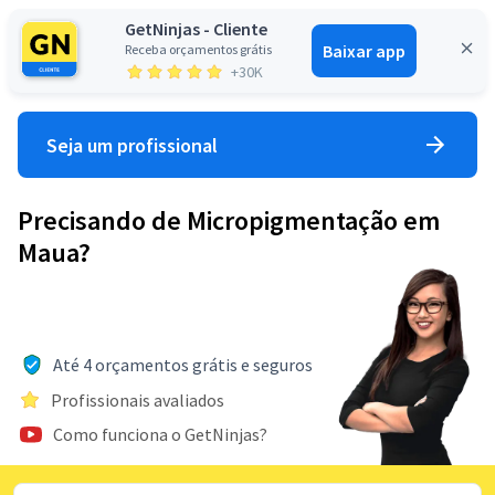
GetNinjas - Cliente
Baixar app
Receba orçamentos grátis
Entrar
+30K
Seja um profissional
Precisando de Micropigmentação em
Maua?
Até 4 orçamentos grátis e seguros
Profissionais avaliados
Como funciona o GetNinjas?