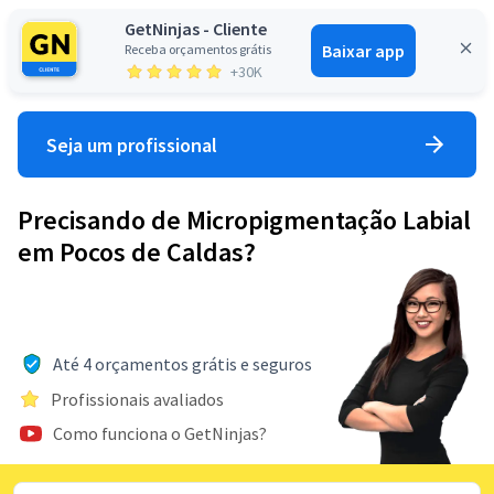
GetNinjas - Cliente
Baixar app
Receba orçamentos grátis
Entrar
+30K
Seja um profissional
Precisando de Micropigmentação Labial
em Pocos de Caldas?
Até 4 orçamentos grátis e seguros
Profissionais avaliados
Como funciona o GetNinjas?