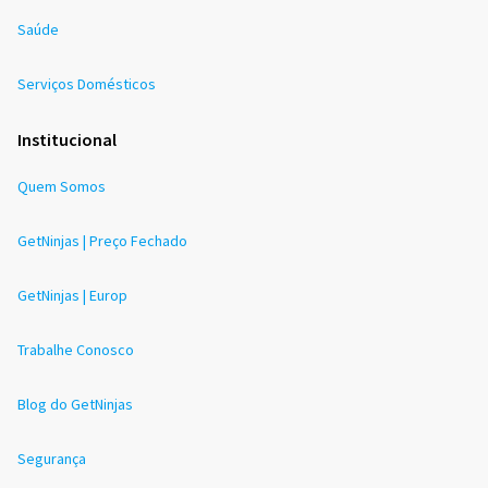
Saúde
Serviços Domésticos
Institucional
Quem Somos
GetNinjas | Preço Fechado
GetNinjas | Europ
Trabalhe Conosco
Blog do GetNinjas
Segurança