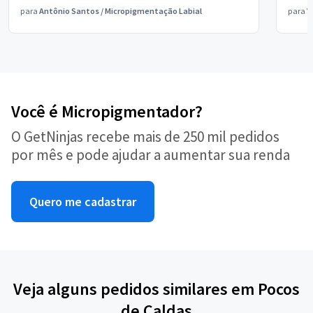
para
Antônio Santos
/
Micropigmentação Labial
para
V
Você é Micropigmentador?
O GetNinjas recebe mais de 250 mil pedidos
por mês e pode ajudar a aumentar sua renda
Quero me cadastrar
Veja alguns pedidos similares em Pocos
de Caldas