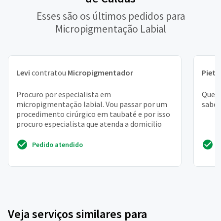
Esses são os últimos pedidos para
Micropigmentação Labial
Levi
contratou
Micropigmentador
Pietr
Procuro por especialista em
Quero
micropigmentação labial. Vou passar por um
saber
procedimento cirúrgico em taubaté e por isso
procuro especialista que atenda a domicilio
Pedido atendido
Veja serviços similares para