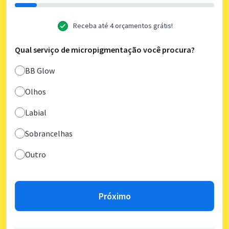
Receba até 4 orçamentos grátis!
Qual serviço de micropigmentação você procura?
BB Glow
Olhos
Labial
Sobrancelhas
Outro
Próximo