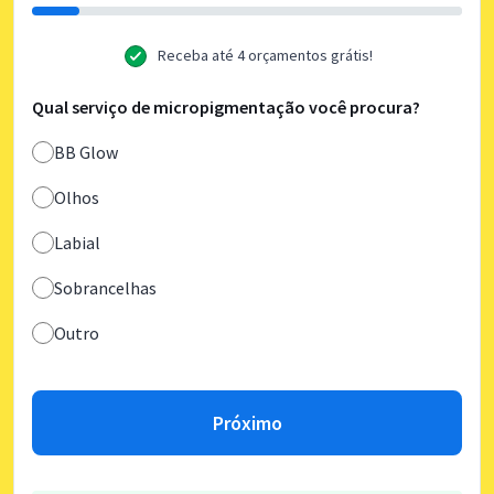
Receba até 4 orçamentos grátis!
Qual serviço de micropigmentação você procura?
BB Glow
Olhos
Labial
Sobrancelhas
Outro
Próximo