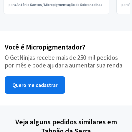
para
Antônio Santos
/
Micropigmentação de Sobrancelhas
para
V
Você é Micropigmentador?
O GetNinjas recebe mais de 250 mil pedidos
por mês e pode ajudar a aumentar sua renda
Quero me cadastrar
Veja alguns pedidos similares em
Taboão da Serra