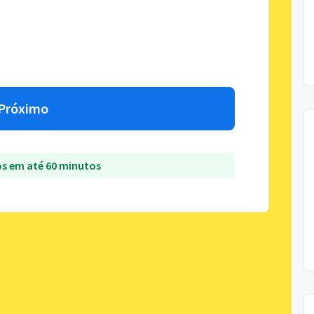
Próximo
s em até 60 minutos