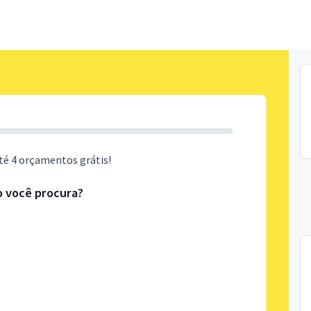
té 4 orçamentos grátis!
o você procura?