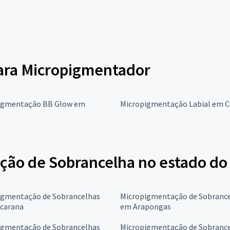
para Micropigmentador
igmentação BB Glow em
Micropigmentação Labial em 
ção de Sobrancelha no estado do
igmentação de Sobrancelhas
Micropigmentação de Sobranc
carana
em Arapongas
igmentação de Sobrancelhas
Micropigmentação de Sobranc