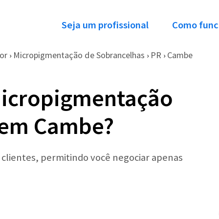
Seja um profissional
Como func
or
Micropigmentação de Sobrancelhas
PR
Cambe
›
›
›
Micropigmentação
 em Cambe?
r clientes, permitindo você negociar apenas