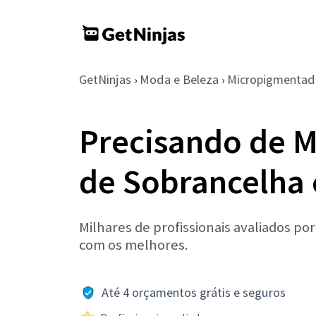
GetNinjas
Moda e Beleza
Micropigmentad
›
›
Precisando de 
de Sobrancelha
Milhares de profissionais avaliados po
com os melhores.
Até 4 orçamentos grátis e seguros