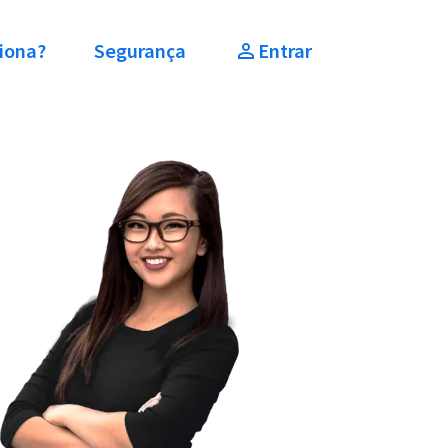
iona?
Segurança
Entrar