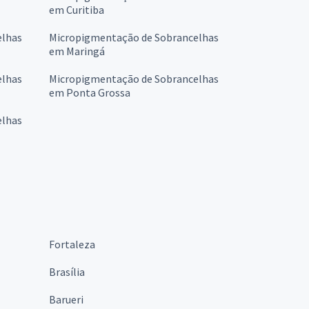
em Curitiba
elhas
Micropigmentação de Sobrancelhas
em Maringá
elhas
Micropigmentação de Sobrancelhas
em Ponta Grossa
elhas
Fortaleza
Brasília
Barueri