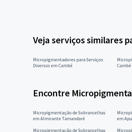
Veja serviços similares 
Micropigmentadores para Serviços
Microp
Diversos em Cambé
Cambé
Encontre Micropigmenta
Micropigmentação de Sobrancelhas
Microp
em Almirante Tamandaré
em Apu
Micropigmentação de Sobrancelhas
Microp