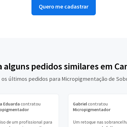
Quero me cadastrar
a alguns pedidos similares em C
o os últimos pedidos para Micropigmentação de Sob
ia Eduarda
contratou
Gabriel
contratou
ropigmentador
Micropigmentador
iso de um profissional para
Um retoque nas sobrancelh