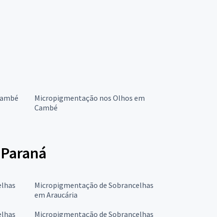
Cambé
Micropigmentação nos Olhos em
Cambé
 Paraná
elhas
Micropigmentação de Sobrancelhas
em Araucária
elhas
Micropigmentação de Sobrancelhas