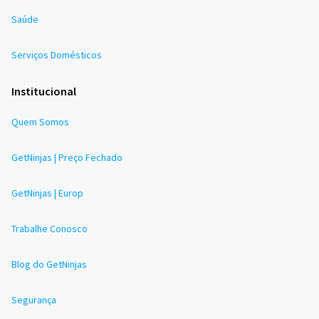
Saúde
Serviços Domésticos
Institucional
Quem Somos
GetNinjas | Preço Fechado
GetNinjas | Europ
Trabalhe Conosco
Blog do GetNinjas
Segurança