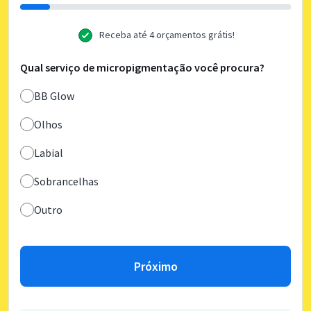
Receba até 4 orçamentos grátis!
Qual serviço de micropigmentação você procura?
BB Glow
Olhos
Labial
Sobrancelhas
Outro
Próximo