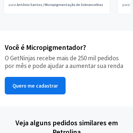
para
Antônio Santos
/
Micropigmentação de Sobrancelhas
para
V
Você é Micropigmentador?
O GetNinjas recebe mais de 250 mil pedidos
por mês e pode ajudar a aumentar sua renda
Quero me cadastrar
Veja alguns pedidos similares em
Petrolina