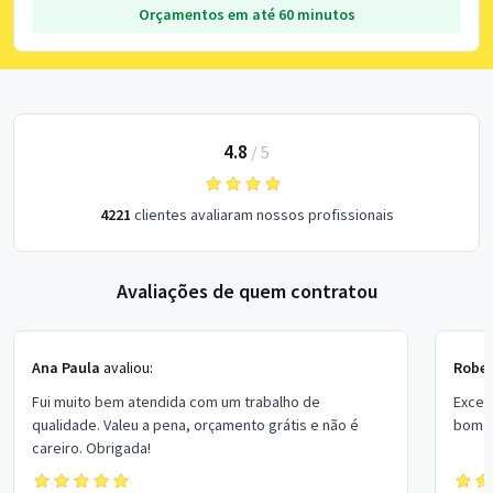
Orçamentos em até 60 minutos
4.8
/
5
4221
clientes avaliaram nossos profissionais
Avaliações de quem contratou
Ana Paula
avaliou:
Rober
Fui muito bem atendida com um trabalho de
Excel
qualidade. Valeu a pena, orçamento grátis e não é
bom p
careiro. Obrigada!