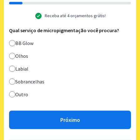
Receba até 4 orçamentos grátis!
Qual serviço de micropigmentação você procura?
BB Glow
Olhos
Labial
Sobrancelhas
Outro
Próximo