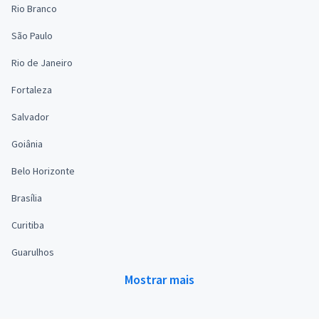
Rio Branco
São Paulo
Rio de Janeiro
Fortaleza
Salvador
Goiânia
Belo Horizonte
Brasília
Curitiba
Guarulhos
Mostrar mais