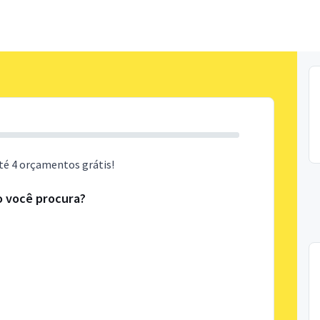
té 4 orçamentos grátis!
o você procura?