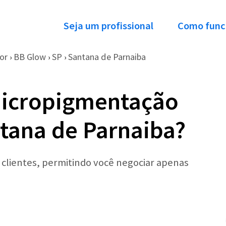
Seja um profissional
Como func
or
BB Glow
SP
Santana de Parnaiba
›
›
›
Micropigmentação
tana de Parnaiba?
r clientes, permitindo você negociar apenas