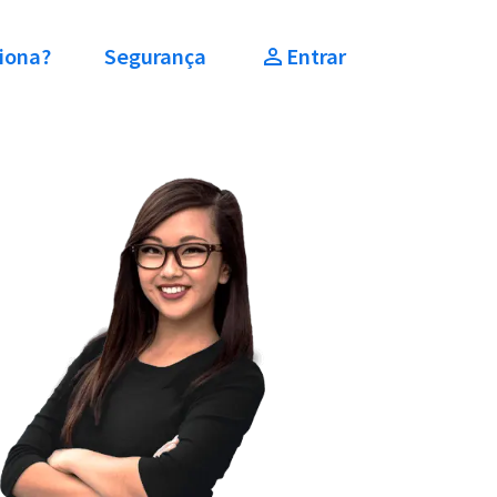
iona?
Segurança
Entrar