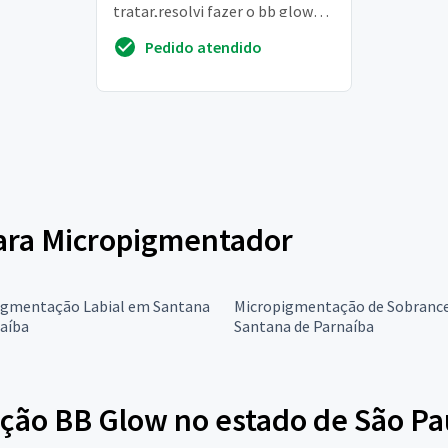
tratar,resolvi fazer o bb glow
por isso
Pedido atendido
para Micropigmentador
igmentação Labial em Santana
Micropigmentação de Sobranc
aíba
Santana de Parnaíba
ção BB Glow no estado de São Pa