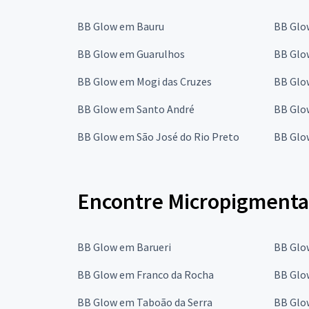
BB Glow em Bauru
BB Glo
BB Glow em Guarulhos
BB Glo
BB Glow em Mogi das Cruzes
BB Glo
BB Glow em Santo André
BB Glo
BB Glow em São José do Rio Preto
BB Glo
Encontre Micropigmenta
BB Glow em Barueri
BB Glo
BB Glow em Franco da Rocha
BB Glow
BB Glow em Taboão da Serra
BB Glo