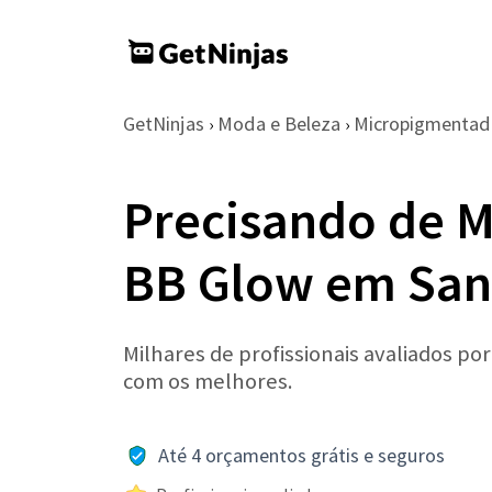
GetNinjas
Moda e Beleza
Micropigmentad
›
›
Precisando de 
BB Glow em San
Milhares de profissionais avaliados po
com os melhores.
Até 4 orçamentos grátis e seguros