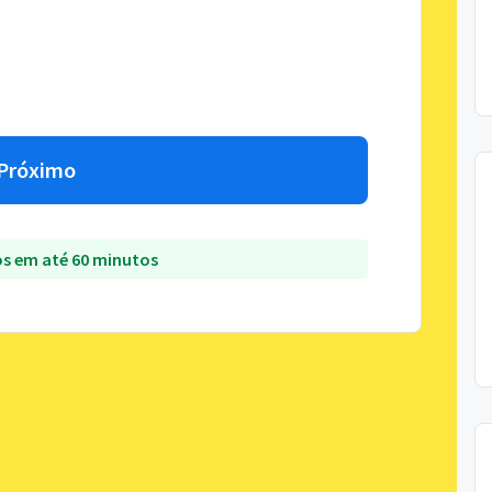
Próximo
s em até 60 minutos