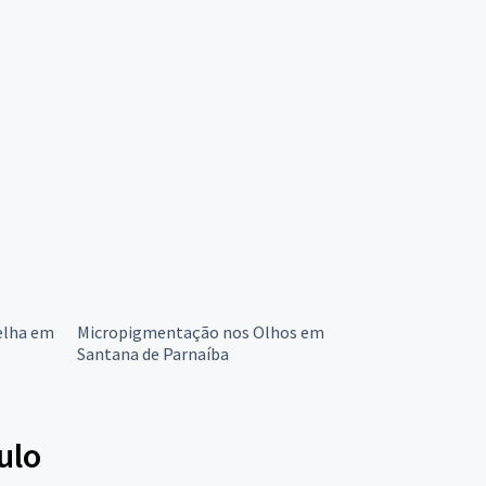
elha em
Micropigmentação nos Olhos em
Santana de Parnaíba
ulo