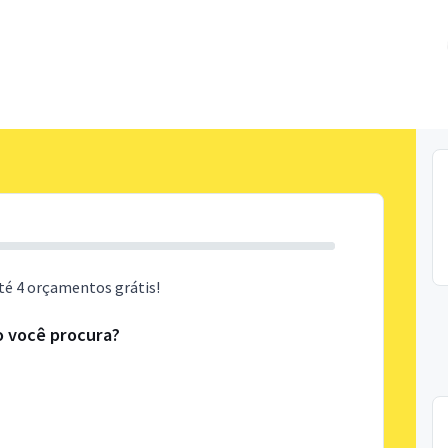
té 4 orçamentos grátis!
o você procura?