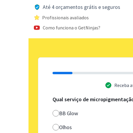
Até 4 orçamentos grátis e seguros
Profissionais avaliados
Como funciona o GetNinjas?
Receba a
Qual serviço de micropigmentaçã
BB Glow
Olhos