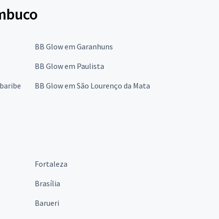
ambuco
BB Glow em Garanhuns
BB Glow em Paulista
baribe
BB Glow em São Lourenço da Mata
Fortaleza
Brasília
Barueri