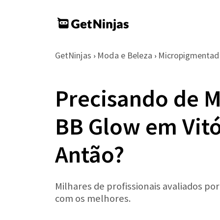
GetNinjas
Moda e Beleza
Micropigmentad
›
›
Precisando de 
BB Glow em Vitó
Antão?
Milhares de profissionais avaliados po
com os melhores.