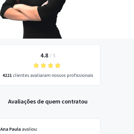
4.8
/
5
4221
clientes avaliaram nossos profissionais
Avaliações de quem contratou
Ana Paula
avaliou: