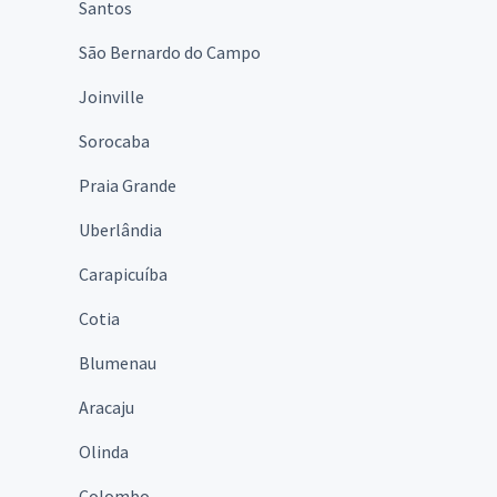
Santos
São Bernardo do Campo
Joinville
Sorocaba
Praia Grande
Uberlândia
Carapicuíba
Cotia
Blumenau
Aracaju
Olinda
Colombo