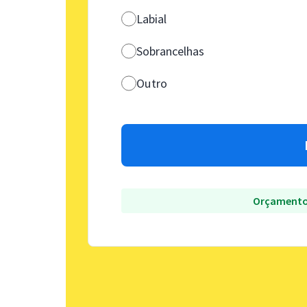
Labial
Sobrancelhas
Outro
Orçamento