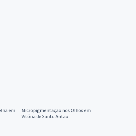
elha em
Micropigmentação nos Olhos em
Vitória de Santo Antão