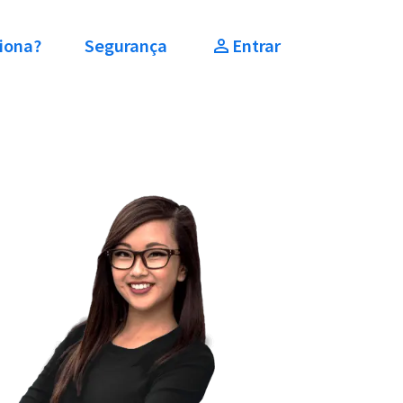
iona?
Segurança
Entrar