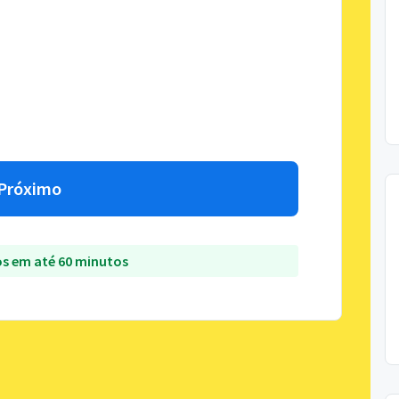
Próximo
s em até 60 minutos