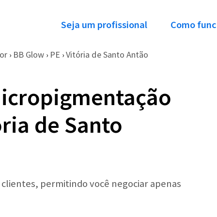
Seja um profissional
Como func
or
BB Glow
PE
Vitória de Santo Antão
›
›
›
Micropigmentação
ria de Santo
r clientes, permitindo você negociar apenas