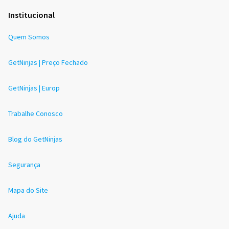
Institucional
Quem Somos
GetNinjas | Preço Fechado
GetNinjas | Europ
Trabalhe Conosco
Blog do GetNinjas
Segurança
Mapa do Site
Ajuda