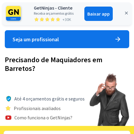
GetNinjas - Cliente
Baixar app
Receba orçamentos grátis
Entrar
+30K
Seja um profissional
Precisando de Maquiadores em
Barretos?
Até 4 orçamentos grátis e seguros
Profissionais avaliados
Como funciona o GetNinjas?