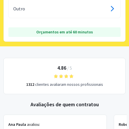
Outro
Orçamentos em até 60 minutos
4.86
/
5
1312
clientes avaliaram nossos profissionais
Avaliações de quem contratou
Ana Paula
avaliou:
Rober