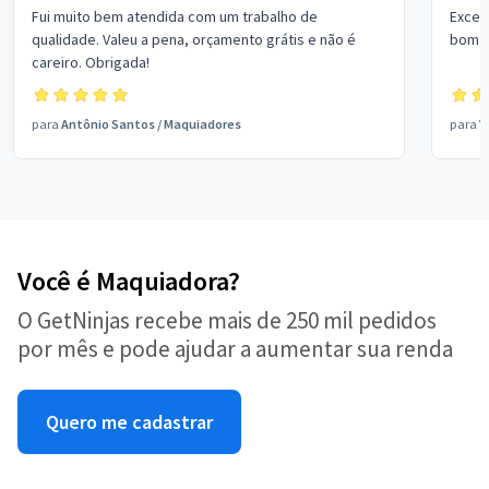
Fui muito bem atendida com um trabalho de
Excel
qualidade. Valeu a pena, orçamento grátis e não é
bom p
careiro. Obrigada!
para
Antônio Santos
/
Maquiadores
para
V
Você é Maquiadora?
O GetNinjas recebe mais de 250 mil pedidos
por mês e pode ajudar a aumentar sua renda
Quero me cadastrar