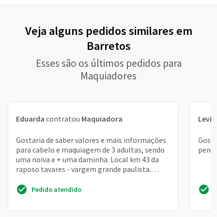
Veja alguns pedidos similares em
Barretos
Esses são os últimos pedidos para
Maquiadores
Eduarda
contratou
Maquiadora
Levi
c
Gostaria de saber valores e mais informações
Gosta
para cabelo e maquiagem de 3 adultas, sendo
pente
uma noiva e + uma daminha. Local km 43 da
raposo tavares - vargem grande paulista.
Obrigada
Pedido atendido