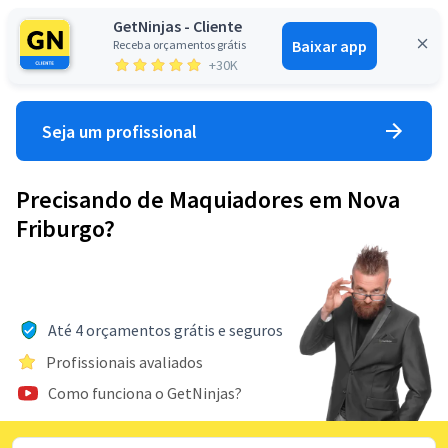
GetNinjas - Cliente
Baixar app
Receba orçamentos grátis
Entrar
+30K
Seja um profissional
Precisando de Maquiadores em Nova
Friburgo?
Até 4 orçamentos grátis e seguros
Profissionais avaliados
Como funciona o GetNinjas?