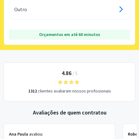
Outro
Orçamentos em até 60 minutos
4.86
/
5
1312
clientes avaliaram nossos profissionais
Avaliações de quem contratou
Ana Paula
avaliou:
Rober