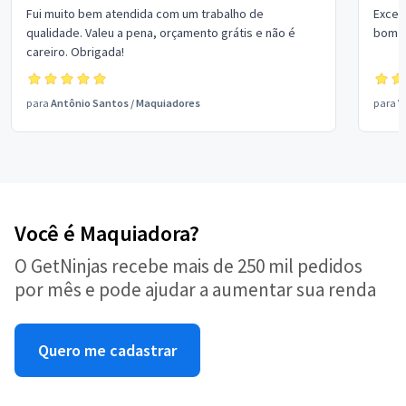
Fui muito bem atendida com um trabalho de
Excel
qualidade. Valeu a pena, orçamento grátis e não é
bom p
careiro. Obrigada!
para
Antônio Santos
/
Maquiadores
para
V
Você é Maquiadora?
O GetNinjas recebe mais de 250 mil pedidos
por mês e pode ajudar a aumentar sua renda
Quero me cadastrar