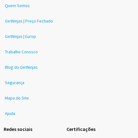
Quem Somos
GetNinjas | Preço Fechado
GetNinjas | Europ
Trabalhe Conosco
Blog do GetNinjas
Segurança
Mapa do Site
Ajuda
Redes sociais
Certificações