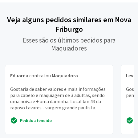
Veja alguns pedidos similares em Nova
Friburgo
Esses são os últimos pedidos para
Maquiadores
Eduarda
contratou
Maquiadora
Levi
c
Gostaria de saber valores e mais informações
Gosta
para cabelo e maquiagem de 3 adultas, sendo
pente
uma noiva e + uma daminha. Local km 43 da
raposo tavares - vargem grande paulista.
Obrigada
Pedido atendido