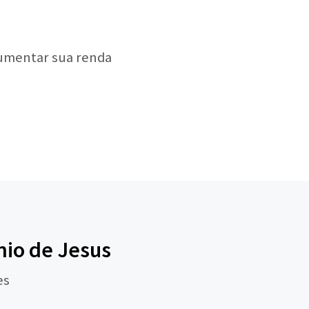
aumentar sua renda
nio de Jesus
es