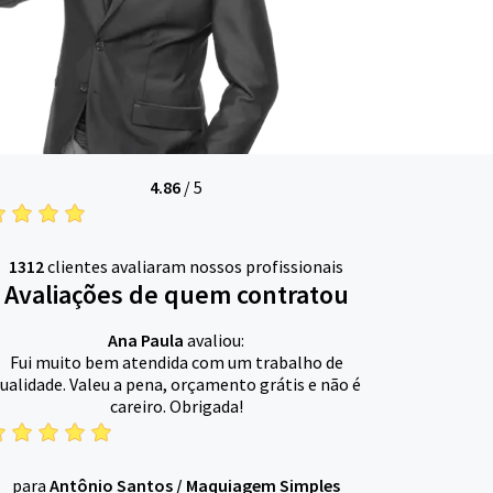
4.86
/
5
1312
clientes avaliaram nossos profissionais
Avaliações de quem contratou
Ana Paula
avaliou:
Fui muito bem atendida com um trabalho de
ualidade. Valeu a pena, orçamento grátis e não é
careiro. Obrigada!
para
Antônio Santos
/
Maquiagem Simples