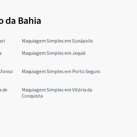
o da Bahia
ari
Maquiagem Simples em Eunápolis
a
Maquiagem Simples em Jequié
Afonso
Maquiagem Simples em Porto Seguro
a de
Maquiagem Simples em Vitória da
Conquista