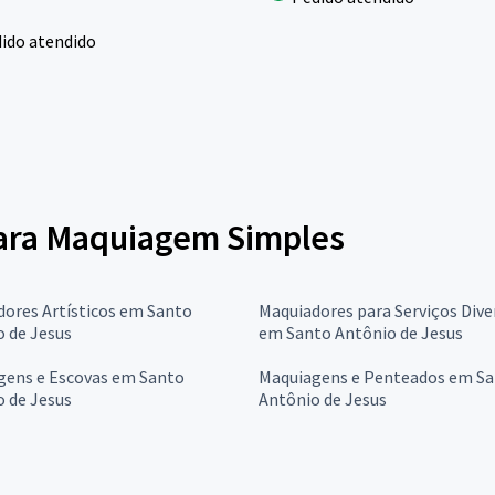
ido atendido
 para Maquiagem Simples
ores Artísticos em Santo
Maquiadores para Serviços Dive
 de Jesus
em Santo Antônio de Jesus
gens e Escovas em Santo
Maquiagens e Penteados em S
 de Jesus
Antônio de Jesus