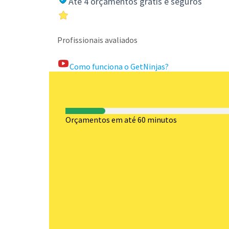
Até 4 orçamentos grátis e seguros
Profissionais avaliados
Como funciona o GetNinjas?
Orçamentos em até 60 minutos