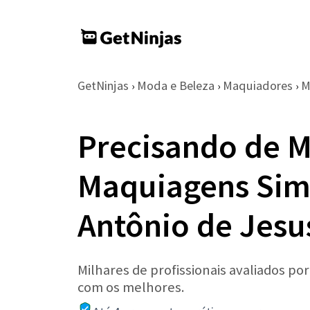
GetNinjas
Moda e Beleza
Maquiadores
M
›
›
›
Precisando de 
Maquiagens Sim
Antônio de Jesu
Milhares de profissionais avaliados po
com os melhores.