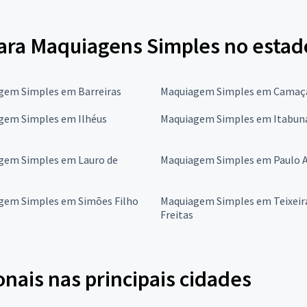
ra Maquiagens Simples no estad
gem Simples em Barreiras
Maquiagem Simples em Camaç
gem Simples em Ilhéus
Maquiagem Simples em Itabun
gem Simples em Lauro de
Maquiagem Simples em Paulo 
gem Simples em Simões Filho
Maquiagem Simples em Teixeir
Freitas
onais nas principais cidades