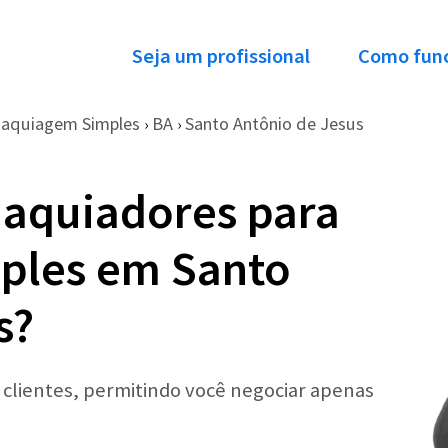
Seja um profissional
Como fun
aquiagem Simples
BA
Santo Antônio de Jesus
›
›
Maquiadores para
ples em Santo
s?
r clientes, permitindo você negociar apenas