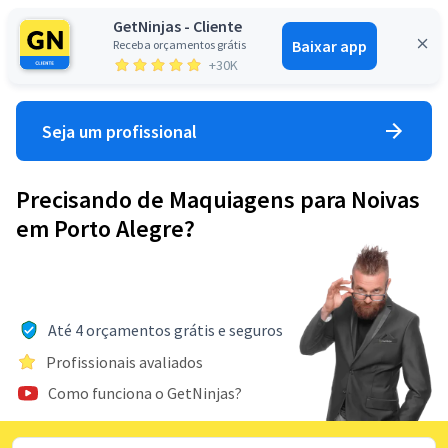
GetNinjas - Cliente
Baixar app
Receba orçamentos grátis
Entrar
+30K
Seja um profissional
Precisando de Maquiagens para Noivas
em Porto Alegre?
Até 4 orçamentos grátis e seguros
Profissionais avaliados
Como funciona o GetNinjas?