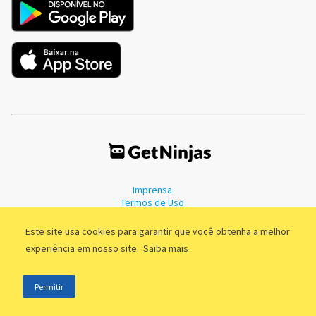
Imprensa
Termos de Uso
Política de Privacidade
Este site usa cookies para garantir que você obtenha a melhor
experiência em nosso site.
Saiba mais
©2011 - 2026, GetNinjas LTDA. CNPJ 55.744.877/0001-89 - Rua Dr.
Permitir
Fernandes Coelho, 85 - 3º andar - São Paulo/SP - Brasil
;