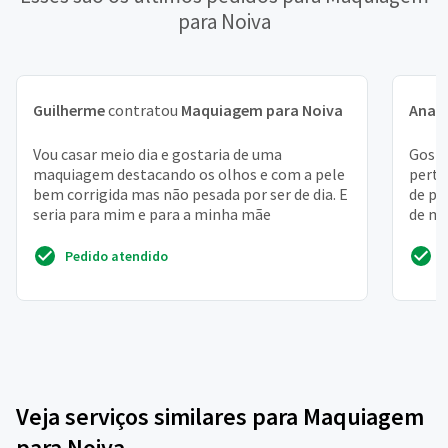
para Noiva
Guilherme
contratou
Maquiagem para Noiva
Ana 
Vou casar meio dia e gostaria de uma
Gosta
maquiagem destacando os olhos e com a pele
perto
bem corrigida mas não pesada por ser de dia. E
de po
seria para mim e para a minha mãe
de ma
Pedido atendido
Veja serviços similares para Maquiagem
para Noiva