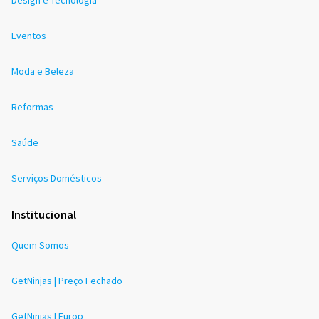
Eventos
Moda e Beleza
Reformas
Saúde
Serviços Domésticos
Institucional
Quem Somos
GetNinjas | Preço Fechado
GetNinjas | Europ