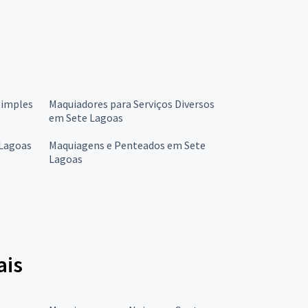
Simples
Maquiadores para Serviços Diversos
em Sete Lagoas
 Lagoas
Maquiagens e Penteados em Sete
Lagoas
ais