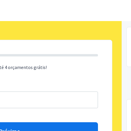
té 4 orçamentos grátis!