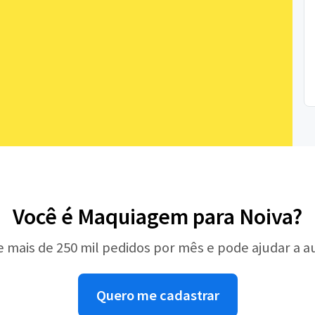
Você é Maquiagem para Noiva?
e mais de 250 mil pedidos por mês e pode ajudar a 
Quero me cadastrar