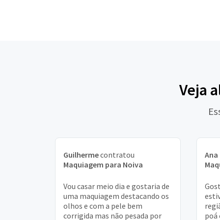
Veja 
Es
Guilherme
contratou
Ana
Maquiagem para Noiva
Maq
Vou casar meio dia e gostaria de
Gost
uma maquiagem destacando os
esti
olhos e com a pele bem
regi
corrigida mas não pesada por
poá 