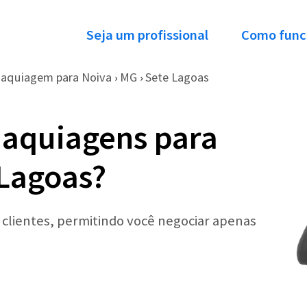
Seja um profissional
Como func
aquiagem para Noiva
MG
Sete Lagoas
›
›
Maquiagens para
Lagoas?
r clientes, permitindo você negociar apenas