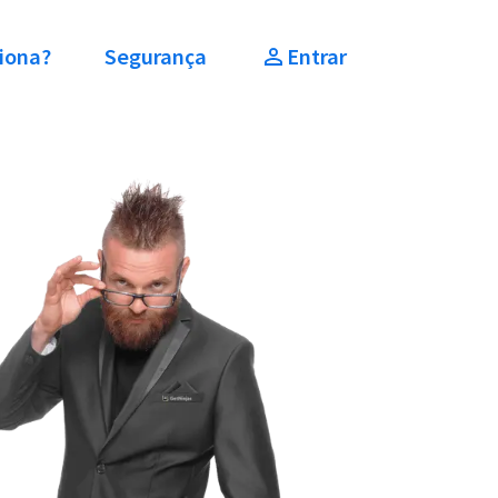
iona?
Segurança
Entrar