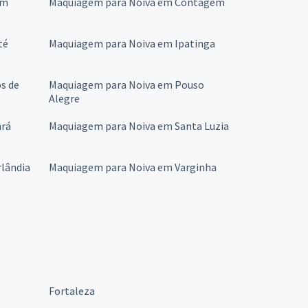
im
Maquiagem para Noiva em Contagem
té
Maquiagem para Noiva em Ipatinga
s de
Maquiagem para Noiva em Pouso
Alegre
ará
Maquiagem para Noiva em Santa Luzia
lândia
Maquiagem para Noiva em Varginha
Fortaleza