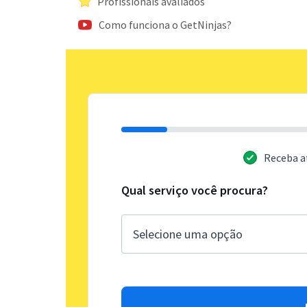
Profissionais avaliados
Como funciona o GetNinjas?
Receba a
Qual serviço você procura?