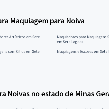
para Maquiagem para Noiva
ores Artísticos em Sete
Maquiadores para Maquiagens 
em Sete Lagoas
gens com Cílios em Sete
Maquiagens e Escovas em Sete
a Noivas no estado de Minas Ger