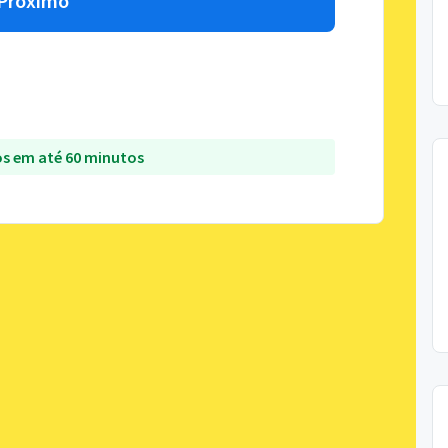
Próximo
s em até 60 minutos