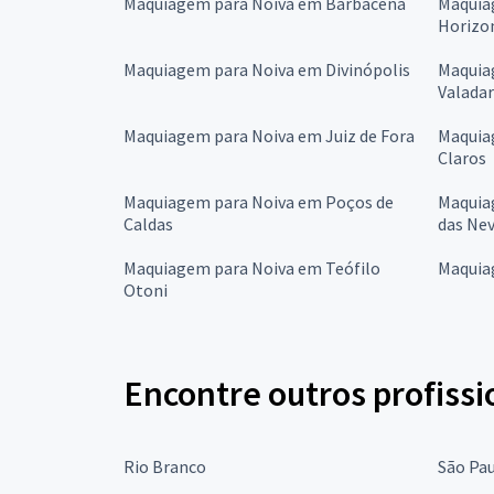
Maquiagem para Noiva em Barbacena
Maquia
Horizo
Maquiagem para Noiva em Divinópolis
Maquia
Valada
Maquiagem para Noiva em Juiz de Fora
Maquia
Claros
Maquiagem para Noiva em Poços de
Maquia
Caldas
das Ne
Maquiagem para Noiva em Teófilo
Maquia
Otoni
Encontre outros profissi
Rio Branco
São Pa