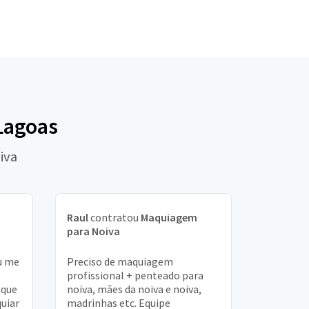
Lagoas
iva
Raul
contratou
Maquiagem
para Noiva
u me
Preciso de maquiagem
profissional + penteado para
 que
noiva, mães da noiva e noiva,
uiar
madrinhas etc. Equipe