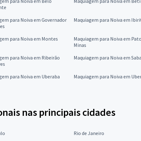
gem para Noiva em Belo
Maquiagem para Noiva em Bet
nte
gem para Noiva em Governador
Maquiagem para Noiva em Ibiri
res
gem para Noiva em Montes
Maquiagem para Noiva em Pato
Minas
gem para Noiva em Ribeirão
Maquiagem para Noiva em Sab
ves
gem para Noiva em Uberaba
Maquiagem para Noiva em Uber
onais nas principais cidades
ulo
Rio de Janeiro