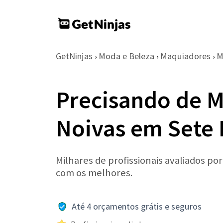
GetNinjas
Moda e Beleza
Maquiadores
M
›
›
›
Precisando de 
Noivas em Sete 
Milhares de profissionais avaliados po
com os melhores.
Até 4 orçamentos grátis e seguros