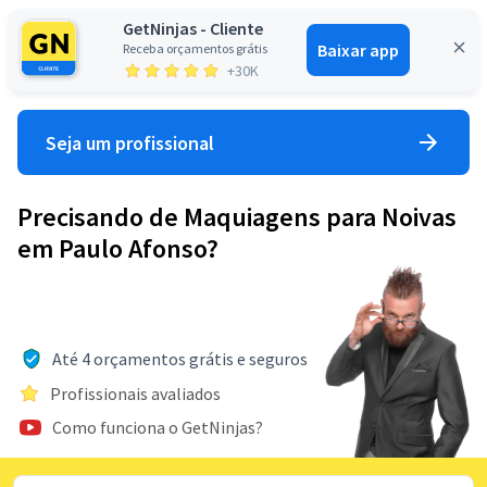
GetNinjas - Cliente
Baixar app
Receba orçamentos grátis
Entrar
+30K
Seja um profissional
Precisando de Maquiagens para Noivas
em Paulo Afonso?
Até 4 orçamentos grátis e seguros
Profissionais avaliados
Como funciona o GetNinjas?