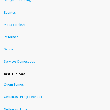
Eventos
Moda e Beleza
Reformas
Saúde
Serviços Domésticos
Institucional
Quem Somos
GetNinjas | Preço Fechado
GetNinjas | Europ