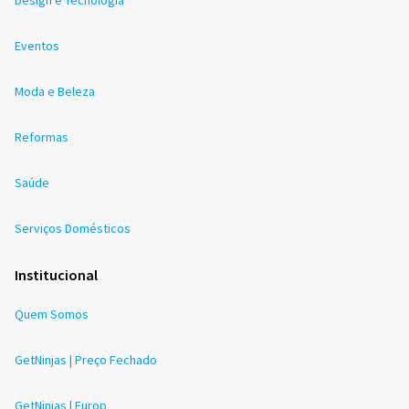
Eventos
Moda e Beleza
Reformas
Saúde
Serviços Domésticos
Institucional
Quem Somos
GetNinjas | Preço Fechado
GetNinjas | Europ