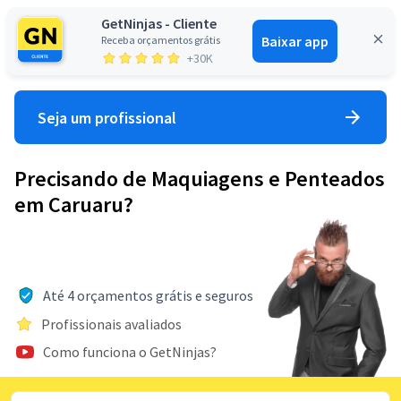
GetNinjas - Cliente
Baixar app
Receba orçamentos grátis
Entrar
+30K
Seja um profissional
Precisando de Maquiagens e Penteados
em Caruaru?
Até 4 orçamentos grátis e seguros
Profissionais avaliados
Como funciona o GetNinjas?