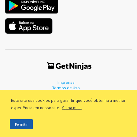
Imprensa
Termos de Uso
Política de Privacidade
Este site usa cookies para garantir que você obtenha a melhor
experiência em nosso site.
Saiba mais
©2011 - 2026, GetNinjas LTDA. CNPJ 55.744.877/0001-89 - Rua Dr.
Permitir
Fernandes Coelho, 85 - 3º andar - São Paulo/SP - Brasil
;