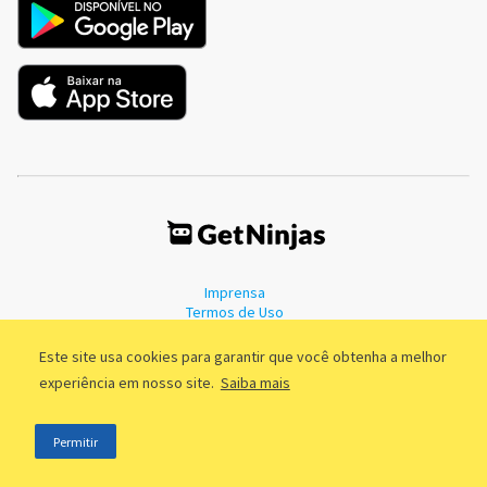
Imprensa
Termos de Uso
Política de Privacidade
Este site usa cookies para garantir que você obtenha a melhor
experiência em nosso site.
Saiba mais
©2011 - 2026, GetNinjas LTDA. CNPJ 55.744.877/0001-89 - Rua Dr.
Permitir
Fernandes Coelho, 85 - 3º andar - São Paulo/SP - Brasil
;