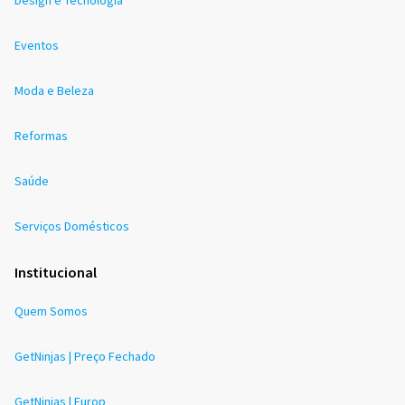
Eventos
Moda e Beleza
Reformas
Saúde
Serviços Domésticos
Institucional
Quem Somos
GetNinjas | Preço Fechado
GetNinjas | Europ