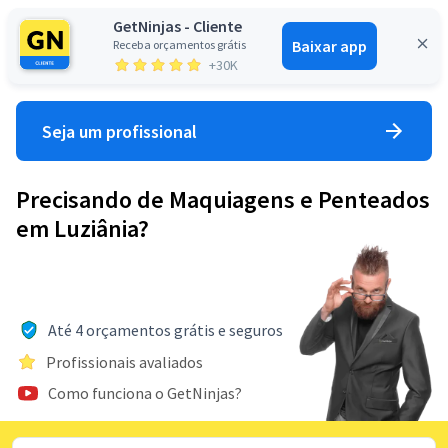
GetNinjas - Cliente
Baixar app
Receba orçamentos grátis
Entrar
+30K
Seja um profissional
Precisando de Maquiagens e Penteados
em Luziânia?
Até 4 orçamentos grátis e seguros
Profissionais avaliados
Como funciona o GetNinjas?